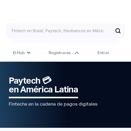
El Hub
Registrarse
Entrar
Paytech 💳
en América Latina
Fintechs en la cadena de pagos digitales