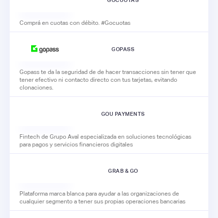
GOCUOTAS
Comprá en cuotas con débito. #Gocuotas
GOPASS
Gopass te da la seguridad de de hacer transacciones sin tener que
tener efectivo ni contacto directo con tus tarjetas, evitando
clonaciones.
GOU PAYMENTS
Fintech de Grupo Aval especializada en soluciones tecnológicas
para pagos y servicios financieros digitales
GRAB & GO
Plataforma marca blanca para ayudar a las organizaciones de
cualquier segmento a tener sus propias operaciones bancarias