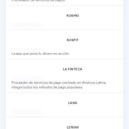
Procesador de servicios de pagos
KUSHKI
KUSPIT
La app que pone tu dinero en acción
LA FINTECA
Proveedor de servicios de pago centrado en América Latina,
integra todos los métodos de pago populares.
LANA
LERIAN