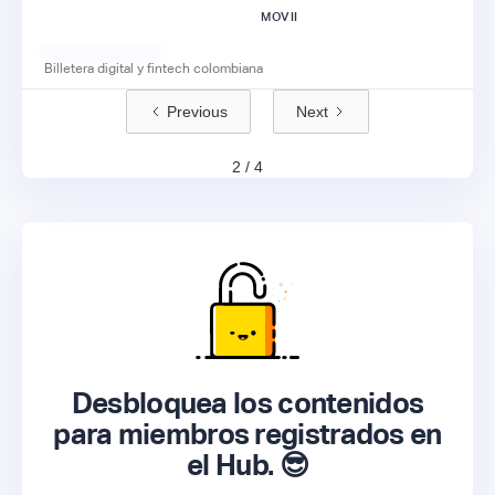
MOVII
Billetera digital y fintech colombiana
Previous
Next
2 / 4
Desbloquea los contenidos
para miembros registrados en
el Hub. 😎