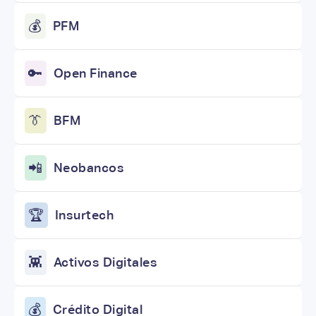
💰
PFM
🔑
Open Finance
👔
BFM
📲
Neobancos
🏆
Insurtech
👾
Activos Digitales
💰
Crédito Digital