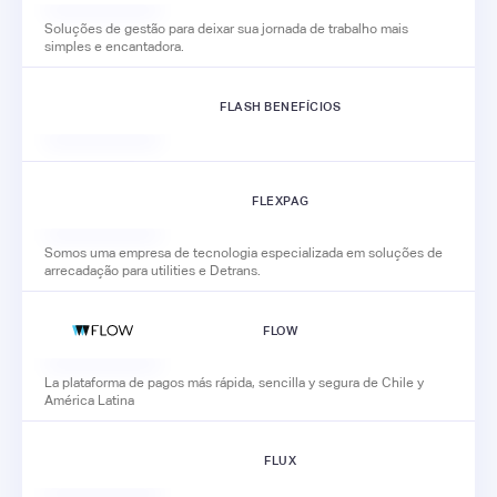
Soluções de gestão para deixar sua jornada de trabalho mais
simples e encantadora.
FLASH BENEFÍCIOS
FLEXPAG
Somos uma empresa de tecnologia especializada em soluções de
arrecadação para utilities e Detrans.
FLOW
La plataforma de pagos más rápida, sencilla y segura de Chile y
América Latina
FLUX