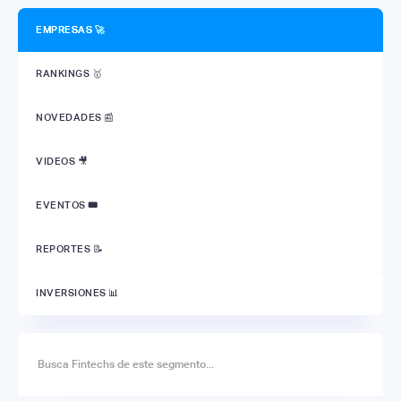
EMPRESAS 🚀
RANKINGS 🥇
NOVEDADES 📰
VIDEOS 🎥
EVENTOS
🎟
REPORTES 📝
INVERSIONES 📊