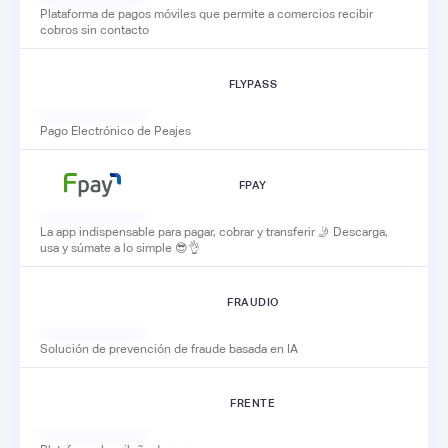
Plataforma de pagos móviles que permite a comercios recibir
cobros sin contacto
FLYPASS
Pago Electrónico de Peajes
FPAY
La app indispensable para pagar, cobrar y transferir 🤳 Descarga,
usa y súmate a lo simple 😎👌
FRAUDIO
Solución de prevención de fraude basada en IA
FRENTE