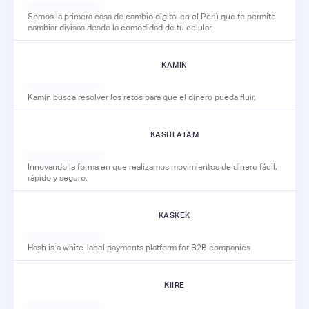
Somos la primera casa de cambio digital en el Perú que te permite
cambiar divisas desde la comodidad de tu celular.
KAMIN
Kamin busca resolver los retos para que el dinero pueda fluir,
KASHLATAM
Innovando la forma en que realizamos movimientos de dinero fácil,
rápido y seguro.
KASKEK
Hash is a white-label payments platform for B2B companies
KIIRE