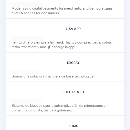
Modernizing digital payments for merchants, and democratizing
fintech access for consumers.
LISA APP
¡Ten tu dinero siempre a la mano!. Haz tus compras, paga, cobra,
retira, transfiere y más. ¡Descarga la app!
LOOPAY
Somos una solución financiera de base tecnológica
LOTO PUNTO
Sistema de kioscos para la automatización de micropagos en
comercio minorista, banca y gobierno.
LUMX