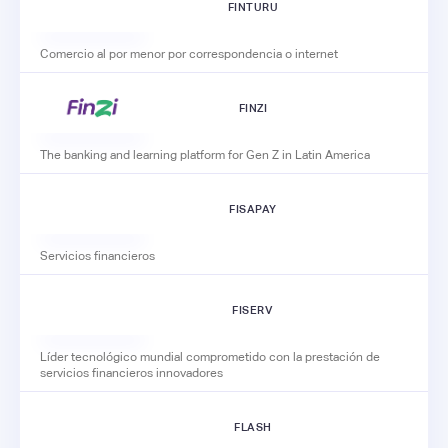
FINTURU
Comercio al por menor por correspondencia o internet
FINZI
The banking and learning platform for Gen Z in Latin America
FISAPAY
Servicios financieros
FISERV
Líder tecnológico mundial comprometido con la prestación de
servicios financieros innovadores
FLASH