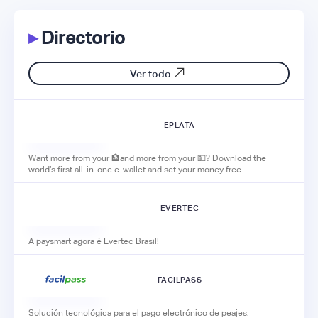
▸
Directorio
Ver todo
EPLATA
Want more from your 🏦and more from your 💵? Download the
world’s first all-in-one e-wallet and set your money free.
EVERTEC
A paysmart agora é Evertec Brasil!
FACILPASS
Solución tecnológica para el pago electrónico de peajes.