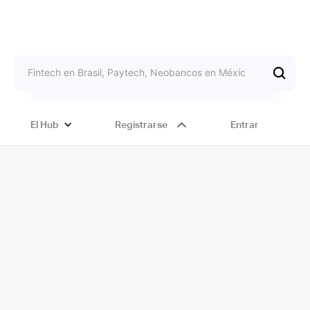
El Hub
Registrarse
Entrar