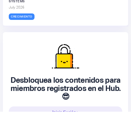
SYSTEMS
July 2026
CRECIMIENTO
Desbloquea los contenidos para
miembros registrados en el Hub.
😎
Inicia Sesión ▸
Registrarme gratis
▸