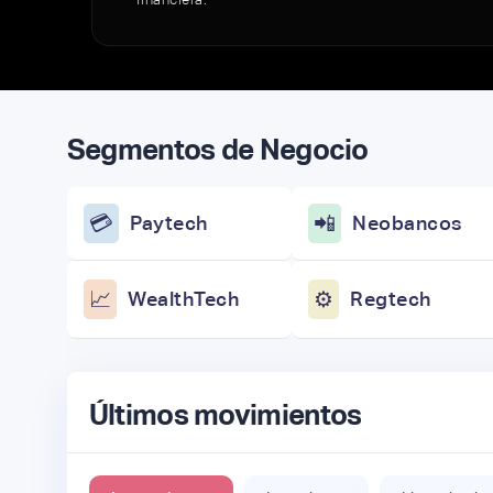
Segmentos de Negocio
💳
Paytech
📲
Neobancos
📈
WealthTech
⚙️
Regtech
Últimos movimientos