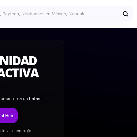
NIDAD
ACTIVA
 ecosistema en Latam
 al Hub
de la tecnología