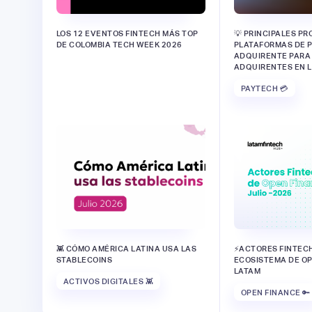
LOS 12 EVENTOS FINTECH MÁS TOP
💡 PRINCIPALES P
DE COLOMBIA TECH WEEK 2026
PLATAFORMAS DE 
ADQUIRENTE PARA
ADQUIRENTES EN L
PAYTECH 💳
👾 CÓMO AMÉRICA LATINA USA LAS
⚡️ACTORES FINTECH
STABLECOINS
ECOSISTEMA DE OP
LATAM
ACTIVOS DIGITALES 👾
OPEN FINANCE 🔑