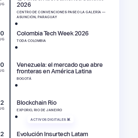
2026
UG
CENTRO DE CONVENCIONES PASEO LA GALERÍA —
ASUNCIÓN, PARAGUAY
10
Colombia Tech Week 2026
UG
TODA COLOMBIA
10
Venezuela: el mercado que abre
fronteras en América Latina
UG
BOGOTÁ
12
Blockchain Rio
UG
EXPORIO, RIO DE JANEIRO
ACTIVOS DIGITALES 👾
12
Evolución Insurtech Latam