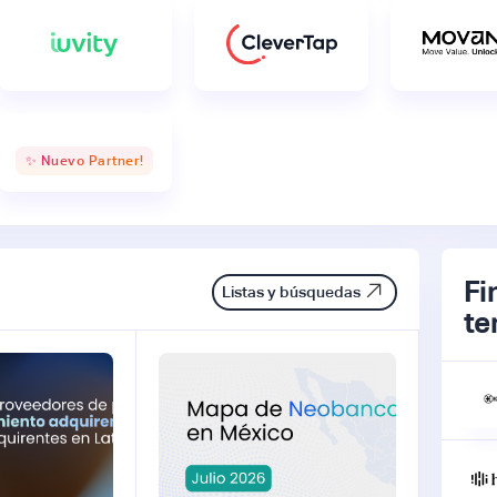
✨ Nuevo Partner!
Fi
Listas y búsquedas
te