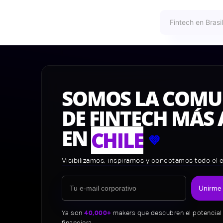
SOMOS LA COMU
DE FINTECH MÁS 
EN
CHILE
💜
Visibilizamos, inspiramos y conectamos todo el
Unirme
Ya son
40,000+
makers que descubren el potencial 
financiera.