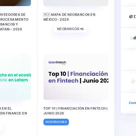
ROVEEDORES DE
🇲🇽 MAPA DE NEOBANCOS EN
PROCESAMIENTO
MÉXICO - 2026
 BANCOS Y
NEOBANCOS 📲
ATAM – 2026
 EN EL
TOP 10 | FINANCIACIÓN EN FINTECH |
EN FINANCE EN
JUNIO 2026
INVERSIONES