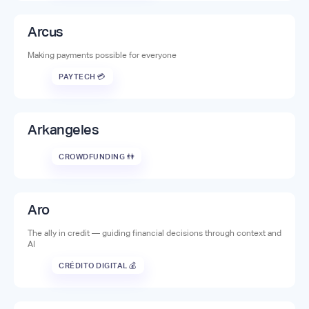
Arcus
Making payments possible for everyone
PAYTECH 💳
Arkangeles
CROWDFUNDING 👫
Aro
The ally in credit — guiding financial decisions through context and
AI
CRÉDITO DIGITAL 💰