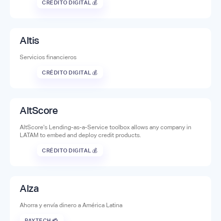
CRÉDITO DIGITAL 💰
Altis
Servicios financieros
CRÉDITO DIGITAL 💰
AltScore
AltScore's Lending-as-a-Service toolbox allows any company in
LATAM to embed and deploy credit products.
CRÉDITO DIGITAL 💰
Alza
Ahorra y envía dinero a América Latina
PAYTECH 💳