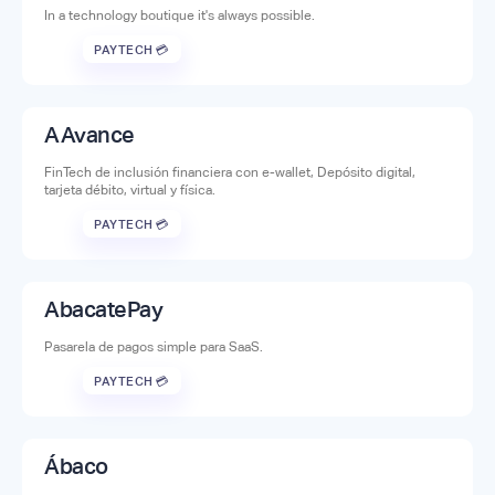
In a technology boutique it's always possible.
PAYTECH 💳
AAvance
FinTech de inclusión financiera con e-wallet, Depósito digital,
tarjeta débito, virtual y física.
PAYTECH 💳
AbacatePay
Pasarela de pagos simple para SaaS.
PAYTECH 💳
Ábaco