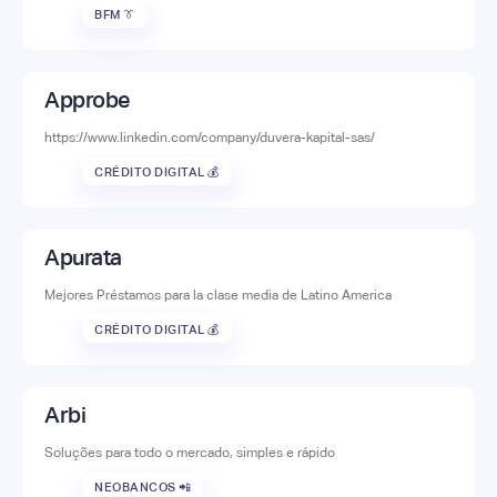
BFM 👔
Approbe
https://www.linkedin.com/company/duvera-kapital-sas/
CRÉDITO DIGITAL 💰
Apurata
Mejores Préstamos para la clase media de Latino America
CRÉDITO DIGITAL 💰
Arbi
Soluções para todo o mercado, simples e rápido
NEOBANCOS 📲