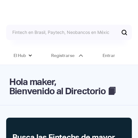
El Hub
Registrarse
Entrar
Hola maker,
Bienvenido al Directorio 📙
Busca las Fintechs de mayor