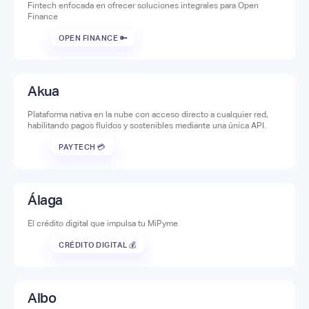
Fintech enfocada en ofrecer soluciones integrales para Open
Finance
OPEN FINANCE 🔑
Akua
Plataforma nativa en la nube con acceso directo a cualquier red,
habilitando pagos fluidos y sostenibles mediante una única API.
PAYTECH 💳
Álaga
El crédito digital que impulsa tu MiPyme
CRÉDITO DIGITAL 💰
Albo