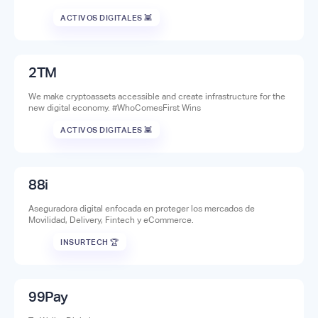
ACTIVOS DIGITALES 👾
2TM
We make cryptoassets accessible and create infrastructure for the
new digital economy. #WhoComesFirst Wins
ACTIVOS DIGITALES 👾
88i
Aseguradora digital enfocada en proteger los mercados de
Movilidad, Delivery, Fintech y eCommerce.
INSURTECH 🏆
99Pay