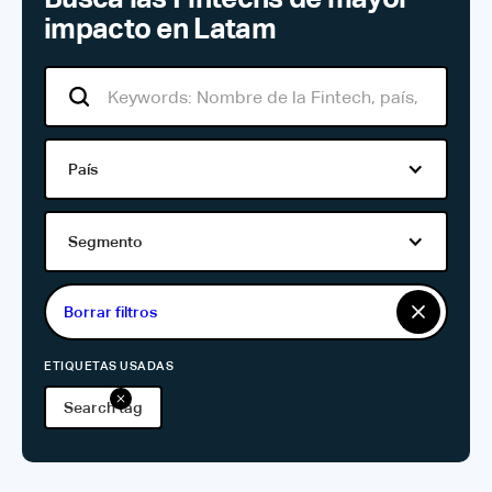
impacto en Latam
País
Segmento
Borrar filtros
ETIQUETAS USADAS
Search tag