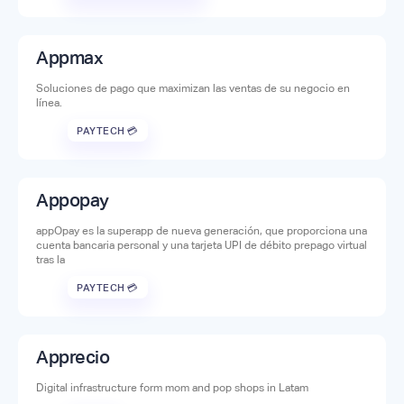
Appmax
Soluciones de pago que maximizan las ventas de su negocio en
línea.
PAYTECH 💳
Appopay
appOpay es la superapp de nueva generación, que proporciona una
cuenta bancaria personal y una tarjeta UPI de débito prepago virtual
tras la
PAYTECH 💳
Apprecio
Digital infrastructure form mom and pop shops in Latam