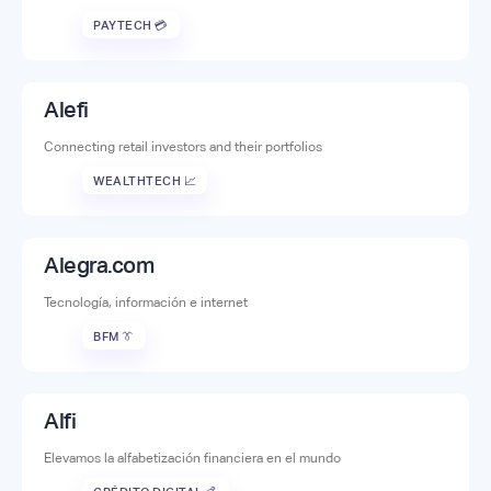
PAYTECH 💳
Alefi
Connecting retail investors and their portfolios
WEALTHTECH 📈
Alegra.com
Tecnología, información e internet
BFM 👔
Alfi
Elevamos la alfabetización financiera en el mundo