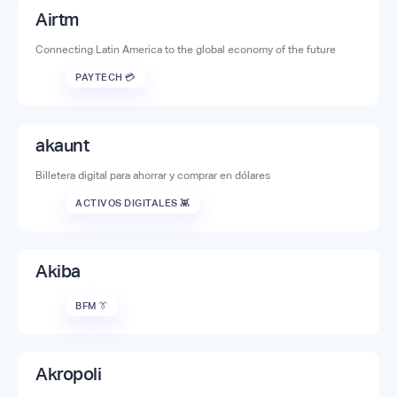
Airtm
Connecting Latin America to the global economy of the future
PAYTECH 💳
akaunt
Billetera digital para ahorrar y comprar en dólares
ACTIVOS DIGITALES 👾
Akiba
BFM 👔
Akropoli