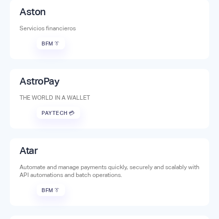
Aston
Servicios financieros
BFM 👔
AstroPay
THE WORLD IN A WALLET
PAYTECH 💳
Atar
Automate and manage payments quickly, securely and scalably with
API automations and batch operations.
BFM 👔