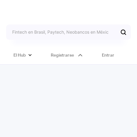
El Hub
Registrarse
Entrar