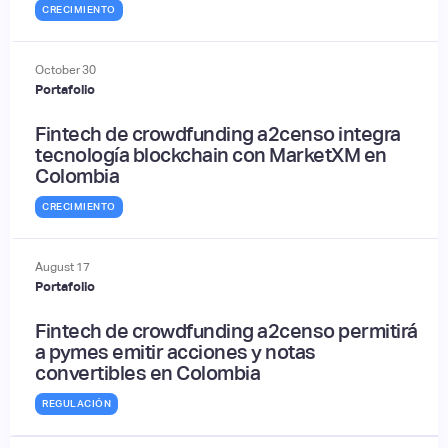
CRECIMIENTO
October
30
Portafolio
Fintech de crowdfunding a2censo integra
tecnología blockchain con MarketXM en
Colombia
CRECIMIENTO
August
17
Portafolio
Fintech de crowdfunding a2censo permitirá
a pymes emitir acciones y notas
convertibles en Colombia
REGULACIÓN