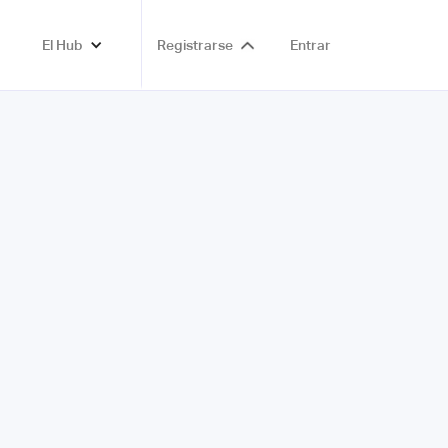
El Hub
Registrarse
Entrar