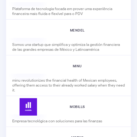
Plataforma de tecnologia focada em prover uma experiência
financeira mais fluida e flexível para o PDV
MENDEL
Somos una startup que simplifica y optimiza la gestión financiera
de las grandes empresas de México y Latinoamérica
MINU
minu revolutionizes the financial health of Mexican employees,
offering them access to their already worked salary when they need
it.
MOBILLS
Empresa tecnológica con soluciones para las finanzas