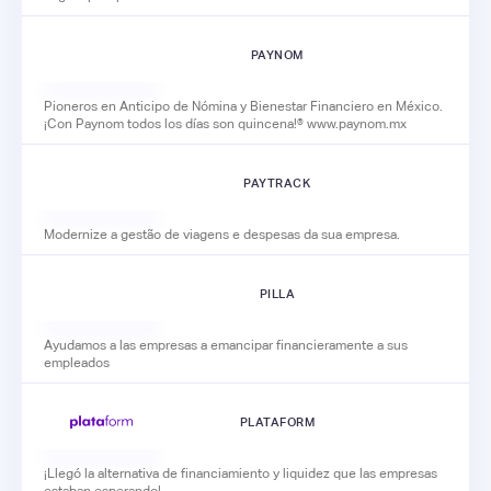
PAYNOM
Pioneros en Anticipo de Nómina y Bienestar Financiero en México.
¡Con Paynom todos los días son quincena!® www.paynom.mx
PAYTRACK
Modernize a gestão de viagens e despesas da sua empresa.
PILLA
Ayudamos a las empresas a emancipar financieramente a sus
empleados
PLATAFORM
¡Llegó la alternativa de financiamiento y liquidez que las empresas