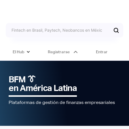
El Hub
Registrarse
Entrar
BFM 👔
en América Latina
Plataformas de gestión de finanzas empresariales