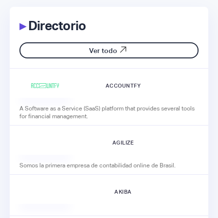
▸
Directorio
Ver todo
ACCOUNTFY
A Software as a Service (SaaS) platform that provides several tools
for financial management.
AGILIZE
Somos la primera empresa de contabilidad online de Brasil.
AKIBA