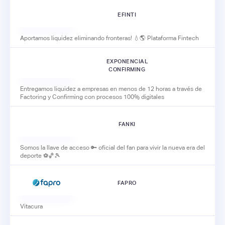
EFINTI
Aportamos liquidez eliminando fronteras! 💧🌎 Plataforma Fintech
EXPONENCIAL
CONFIRMING
Entregamos liquidez a empresas en menos de 12 horas a través de
Factoring y Confirming con procesos 100% digitales
FANKI
Somos la llave de acceso 🔑 oficial del fan para vivir la nueva era del
deporte ⚽️🏀🎾
FAPRO
Vitacura