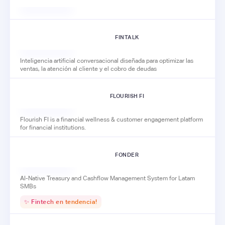
FINTALK
Inteligencia artificial conversacional diseñada para optimizar las
ventas, la atención al cliente y el cobro de deudas
FLOURISH FI
Flourish FI is a financial wellness & customer engagement platform
for financial institutions.
FONDER
AI-Native Treasury and Cashflow Management System for Latam
SMBs
✨ Fintech en tendencia!