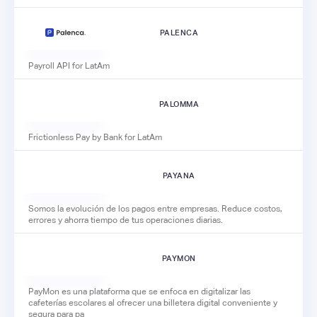
PALENCA
Payroll API for LatAm
PALOMMA
Frictionless Pay by Bank for LatAm
PAYANA
Somos la evolución de los pagos entre empresas. Reduce costos,
errores y ahorra tiempo de tus operaciones diarias.
PAYMON
PayMon es una plataforma que se enfoca en digitalizar las
cafeterías escolares al ofrecer una billetera digital conveniente y
segura para pa