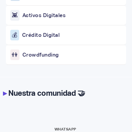
👾
Activos Digitales
💰
Crédito Digital
👫
Crowdfunding
▸
Nuestra comunidad 🤝
WHATSAPP