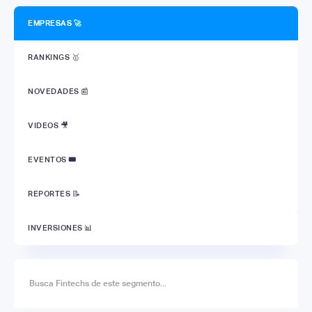
EMPRESAS 🚀
RANKINGS 🥇
NOVEDADES 📰
VIDEOS 🎥
EVENTOS
🎟
REPORTES 📝
INVERSIONES 📊