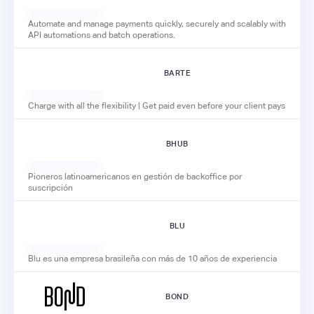
Automate and manage payments quickly, securely and scalably with
API automations and batch operations.
BARTE
Charge with all the flexibility | Get paid even before your client pays
BHUB
Pioneros latinoamericanos en gestión de backoffice por
suscripción
BLU
Blu es una empresa brasileña con más de 10 años de experiencia
BOND