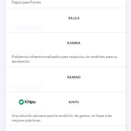
Pagos para Pymes
KALEA
KAMBIA
Préstamos ultrapersonalizados para negocios, sin analistas para su
aprobación.
KAMINO
KHIPU
Una solución peruana para la rendición de gastos, en base a las
mejores prácticas.