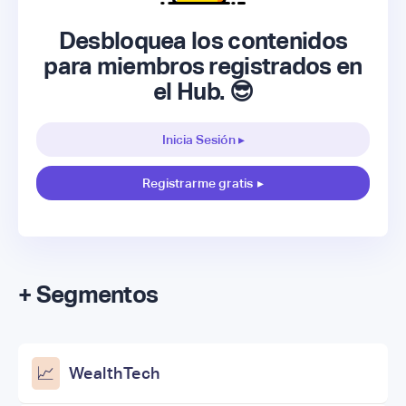
Desbloquea los contenidos
para miembros registrados en
el Hub. 😎
Inicia Sesión ▸
Registrarme gratis
▸
+ Segmentos
📈
WealthTech