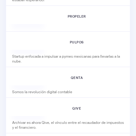
estaban esperando!
PROPELER
PULPOS
Startup enfocada a impulsar a pymes mexicanas para llevarlas a la
nube.
QENTA
Somos la revolución digital contable
QIVE
Archivar es ahora Qive, el vínculo entre el recaudador de impuestos
y el financiero.