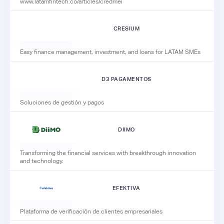
www.latamfintech.co/articles/credmei
CRESIUM
Easy finance management, investment, and loans for LATAM SMEs
D3 PAGAMENTOS
Soluciones de gestión y pagos
DIIMO
Transforming the financial services with breakthrough innovation
and technology.
EFEKTIVA
Plataforma de verificación de clientes empresariales