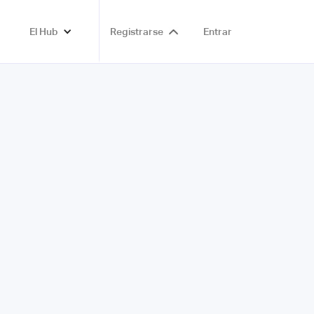
El Hub
Registrarse
Entrar