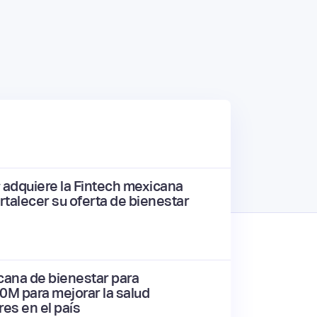
y adquiere la Fintech mexicana
talecer su oferta de bienestar
cana de bienestar para
M para mejorar la salud
res en el país