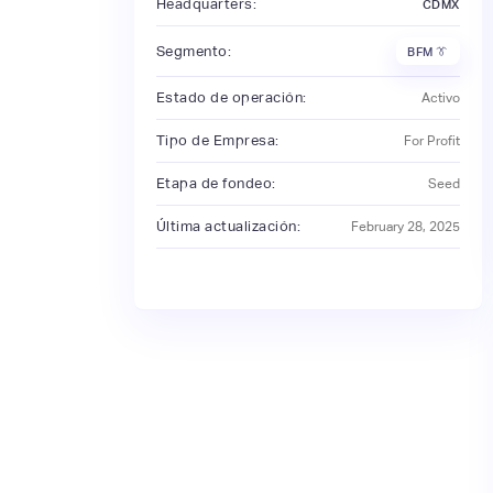
Headquarters:
CDMX
Segmento:
BFM 👔
Estado de operación:
Activo
Tipo de Empresa:
For Profit
Etapa de fondeo:
Seed
Última actualización:
February 28, 2025