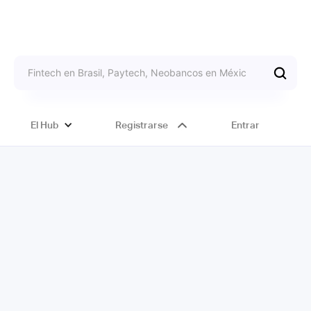
El Hub
Registrarse
Entrar