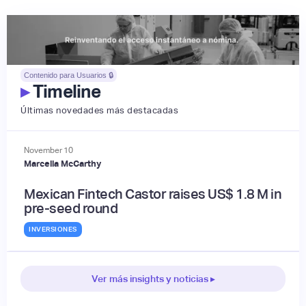
Contenido para Usuarios 🔒
▸
Timeline
Últimas novedades más destacadas
November
10
Marcella McCarthy
Mexican Fintech Castor raises US$ 1.8 M in
pre-seed round
INVERSIONES
Ver más insights y noticias ▸