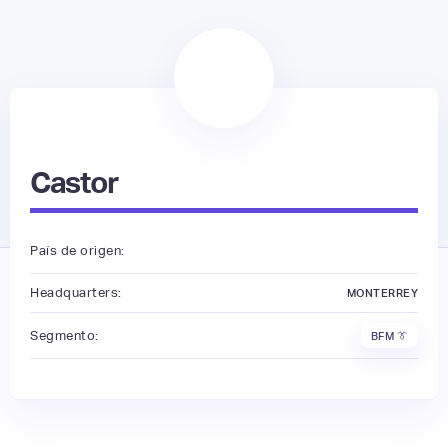
Castor
País de origen:
Headquarters:
MONTERREY
Segmento:
BFM 👔