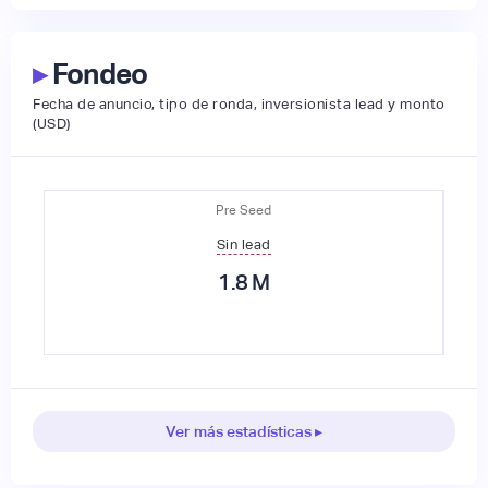
▸
Fondeo
Fecha de anuncio, tipo de ronda, inversionista lead y monto
(USD)
Pre Seed
Sin lead
1.8
M
Ver más estadísticas ▸