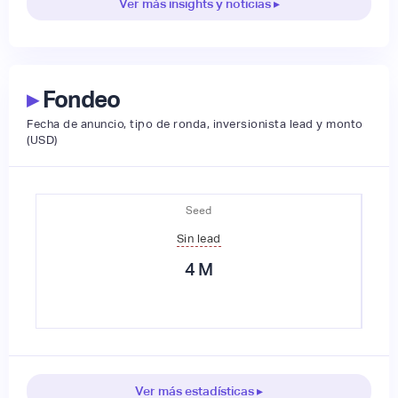
Ver más insights y noticias ▸
▸
Fondeo
Fecha de anuncio, tipo de ronda, inversionista lead y monto
(USD)
Seed
Sin lead
4
M
Ver más estadísticas ▸