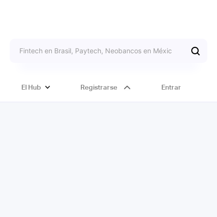
El Hub
Registrarse
Entrar