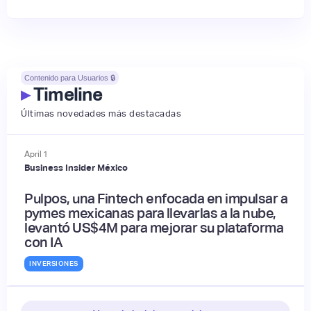
Contenido para Usuarios 🔒
▸
Timeline
Últimas novedades más destacadas
April
1
Business Insider México
Pulpos, una Fintech enfocada en impulsar a
pymes mexicanas para llevarlas a la nube,
levantó US$4M para mejorar su plataforma
con IA
INVERSIONES