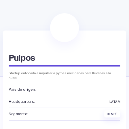
Pulpos
Startup enfocada a impulsar a pymes mexicanas para llevarlas a la
nube.
País de origen:
Headquarters:
LATAM
Segmento:
BFM 👔