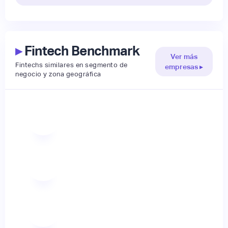
▸
Fintech Benchmark
Ver más
Fintechs similares en segmento de
empresas ▸
negocio y zona geográfica