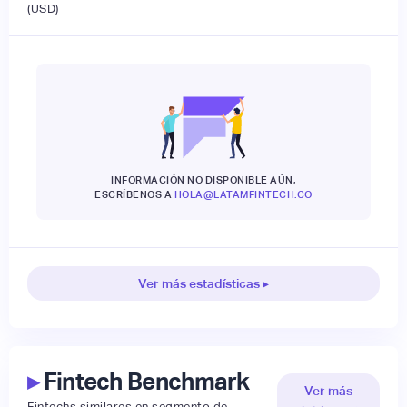
(USD)
INFORMACIÓN NO DISPONIBLE AÚN,
ESCRÍBENOS A
HOLA@LATAMFINTECH.CO
Ver más estadísticas ▸
▸
Fintech Benchmark
Ver más
Fintechs similares en segmento de