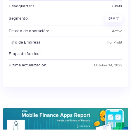
Headquarters:
CDMX
Segmento:
BFM 👔
Estado de operación:
Activo
Tipo de Empresa:
For Profit
Etapa de fondeo:
—
Última actualización:
October 14, 2022