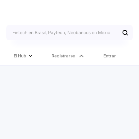
El Hub
Registrarse
Entrar