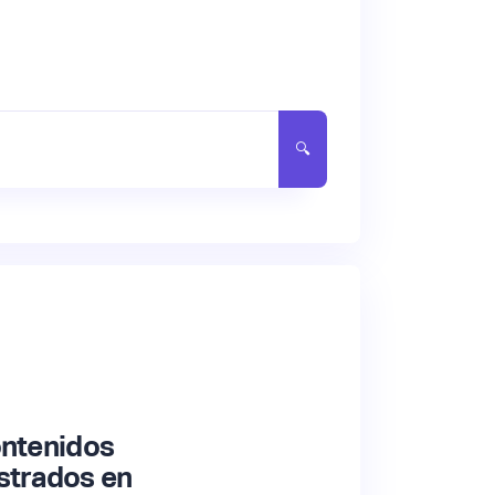
ontenidos
strados en