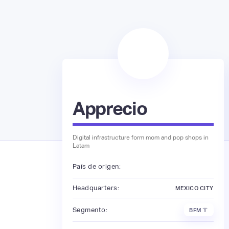
Apprecio
Digital infrastructure form mom and pop shops in
Latam
País de origen:
Headquarters:
MEXICO CITY
Segmento:
BFM 👔