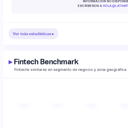
INFORMACIÓN NO DISPONIB
ESCRÍBENOS A
HOLA@LATAMF
Ver más estadísticas ▸
▸
Fintech Benchmark
Fintechs similares en segmento de negocio y zona geográfica