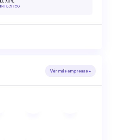
LE AÚN,
INTECH.CO
Ver más empresas ▸