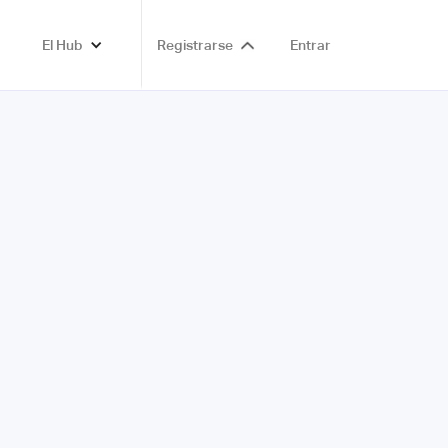
El Hub
Registrarse
Entrar