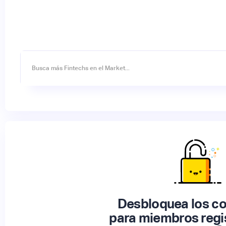
Desbloquea los c
para miembros regi