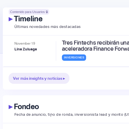
Contenido para Usuarios 🔒
▸
Timeline
Últimas novedades más destacadas
Tres Fintechs recibirán un
November
19
aceleradora Finance Forwa
Lina Zuluaga
INVERSIONES
Ver más insights y noticias ▸
▸
Fondeo
Fecha de anuncio, tipo de ronda, inversionista lead y monto (U