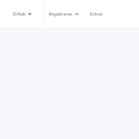
El Hub
Registrarse
Entrar