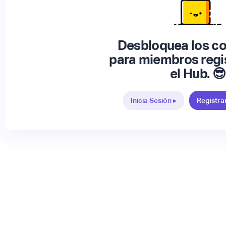
Desbloquea los c
para miembros regi
el Hub. 😎
Inicia Sesión ▸
Registra