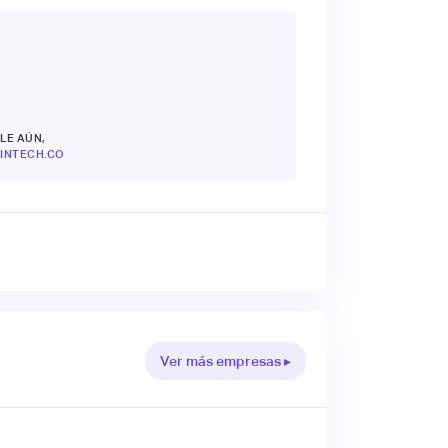
LE AÚN,
INTECH.CO
Ver más empresas ▸