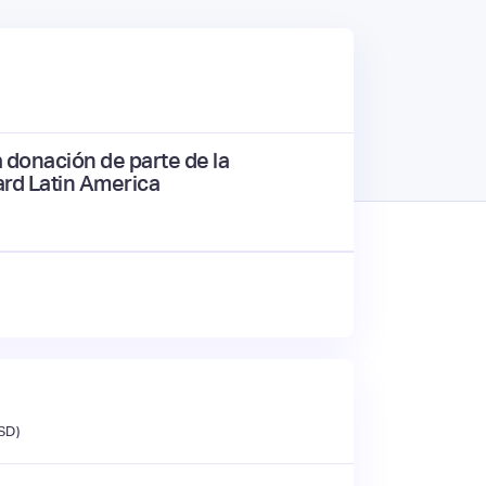
a donación de parte de la
rd Latin America
SD)