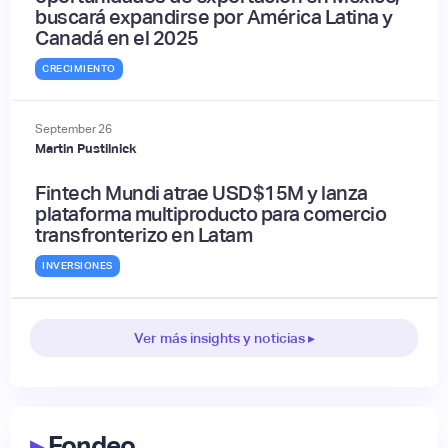
buscará expandirse por América Latina y
Canadá en el 2025
CRECIMIENTO
September
26
Martin Pustilnick
Fintech Mundi atrae USD$15M y lanza
plataforma multiproducto para comercio
transfronterizo en Latam
INVERSIONES
Ver más insights y noticias ▸
▸
Fondeo