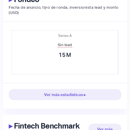
Fecha de anuncio, tipo de ronda, inversionista lead y monto
(USD)
Series A
Sin lead
15
M
Ver más estadísticas ▸
▸
Fintech Benchmark
Ver más