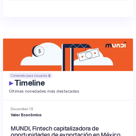
Contenido para Usuarios 🔒
▸
Timeline
Últimas novedades más destacadas
December
19
Valor Econômico
MUNDI, Fintech capitalizadora de
oportunidades de exportación en México,