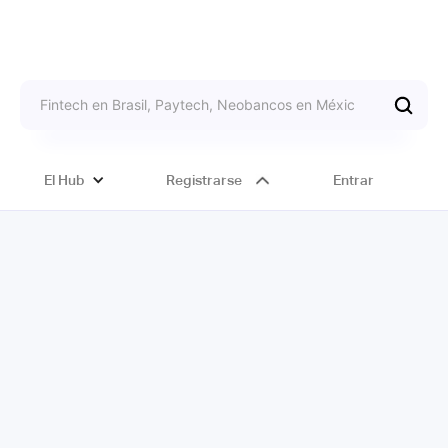
El Hub
Registrarse
Entrar