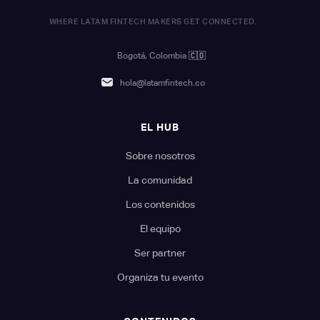
WHERE LATAM FINTECH MAKERS GET CONNECTED.
Bogotá, Colombia
🇨🇴
hola@latamfintech.co
EL HUB
Sobre nosotros
La comunidad
Los contenidos
El equipo
Ser partner
Organiza tu evento