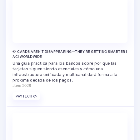
💳 CARDS AREN’T DISAPPEARING—THEY’RE GETTING SMARTER |
ACI WORLDWIDE
Una guía práctica para los bancos sobre por qué las
tarjetas siguen siendo esenciales y cómo una
infraestructura unificada y multicanal dará forma a la
próxima década de los pagos.
June 2026
PAYTECH 💳