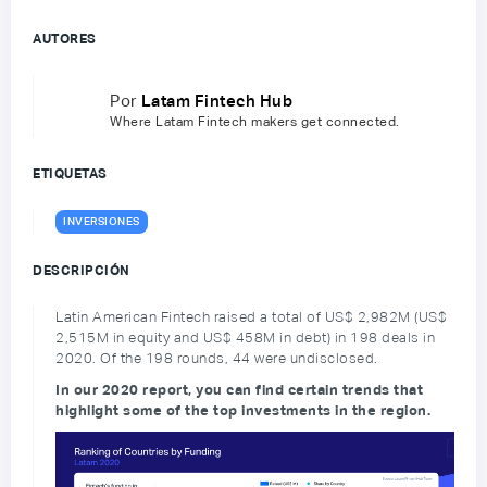
AUTORES
Por
Latam Fintech Hub
Where Latam Fintech makers get connected.
ETIQUETAS
INVERSIONES
DESCRIPCIÓN
Latin American Fintech raised a total of US$ 2,982M (US$
2,515M in equity and US$ 458M in debt) in 198 deals in
2020. Of the 198 rounds, 44 were undisclosed.
In our 2020 report, you can find certain trends that
highlight some of the top investments in the region.