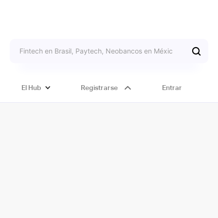
El Hub
Registrarse
Entrar