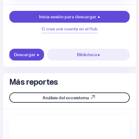
Inicia sesión para descargar
▸
O crea una cuenta en el Hub
Descargar
▸
Biblioteca ▸
Más reportes
Análisis del ecosistema