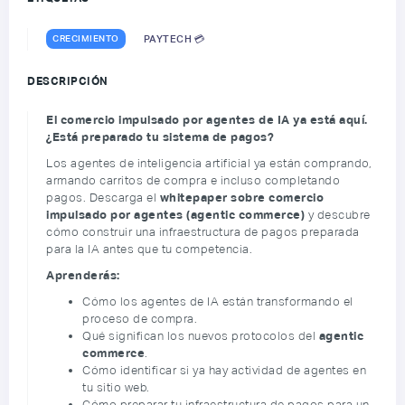
CRECIMIENTO
PAYTECH 💳
DESCRIPCIÓN
El comercio impulsado por agentes de IA ya está aquí.
¿Está preparado tu sistema de pagos?
Los agentes de inteligencia artificial ya están comprando,
armando carritos de compra e incluso completando
pagos. Descarga el
whitepaper sobre comercio
impulsado por agentes (agentic commerce)
y descubre
cómo construir una infraestructura de pagos preparada
para la IA antes que tu competencia.
Aprenderás:
Cómo los agentes de IA están transformando el
proceso de compra.
Qué significan los nuevos protocolos del
agentic
commerce
.
Cómo identificar si ya hay actividad de agentes en
tu sitio web.
Cómo preparar tu infraestructura de pagos para un