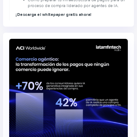
proceso de compra liderado por agentes de IA.
¡Descarga el whitepaper gratis ahora!