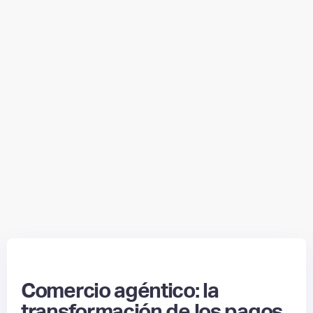
Comercio agéntico: la
transformación de los pagos