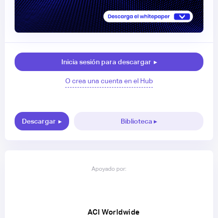
Inicia sesión para descargar
▸
O crea una cuenta en el Hub
Descargar
▸
Biblioteca ▸
Apoyado por:
ACI Worldwide