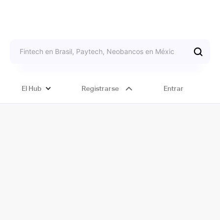
El Hub
Registrarse
Entrar