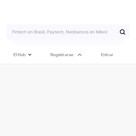
El Hub
Registrarse
Entrar