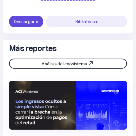
Descargar
▸
Biblioteca ▸
Más reportes
Análisis del ecosistema