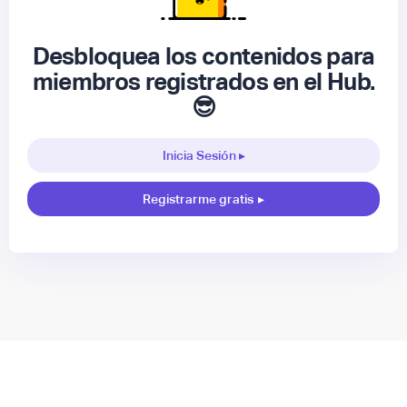
Desbloquea los contenidos para
miembros registrados en el Hub.
😎
Inicia Sesión ▸
Registrarme gratis
▸
▸
Nuestra comunidad 🤝