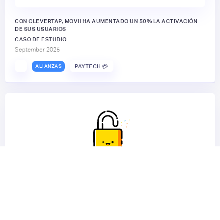
CON CLEVERTAP, MOVII HA AUMENTADO UN 50% LA ACTIVACIÓN
DE SUS USUARIOS
CASO DE ESTUDIO
September 2025
ALIANZAS
PAYTECH 💳
Desbloquea los contenidos para
miembros registrados en el Hub.
😎