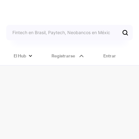
El Hub
Registrarse
Entrar