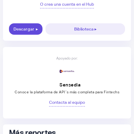
O crea una cuenta en el Hub
Descargar
▸
Biblioteca ▸
Apoyado por:
Sensedia
Conoce la plataforma de API´s más completa para Fintechs
Contacta al equipo
Más reportes