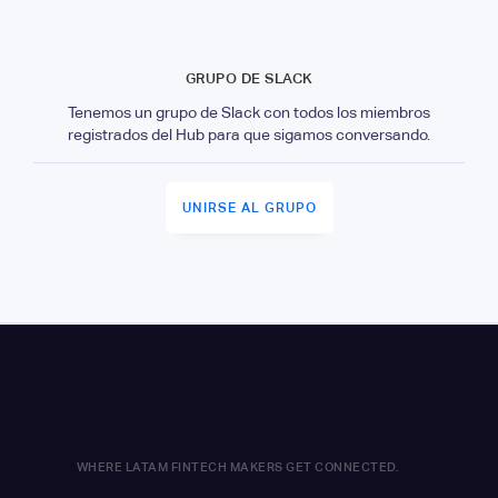
GRUPO DE SLACK
Tenemos un grupo de Slack con todos los miembros
registrados del Hub para que sigamos conversando.
UNIRSE AL GRUPO
WHERE LATAM FINTECH MAKERS GET CONNECTED.