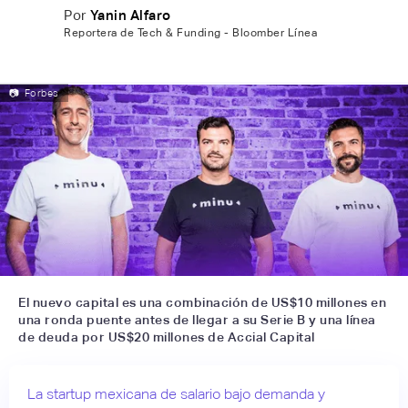
Por
Yanin Alfaro
Reportera de Tech & Funding - Bloomber Línea
📷
Forbes
El nuevo capital es una combinación de US$10 millones en
una ronda puente antes de llegar a su Serie B y una línea
de deuda por US$20 millones de Accial Capital
La startup mexicana de salario bajo demanda y