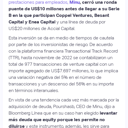
prestaciones para empleados,
Minu
, cerró una ronda
puente de US$10 millones antes de llegar a su Serie
B en la que participan Coppel Ventures, Besant
Capital y Enea Capital
y una línea de deuda por
US$20 millones de Accial Capital.
Esta inversión se da en medio de tiempos de cautela
por parte de los inversionistas de riesgo. De acuerdo
con la plataforma financiera Transactional Track Record
(TTR), hasta noviembre de 2022 se contabilizaron un
total de 977 transacciones de venture capital con un
importe agregado de US$7.697 millones, lo que implica
una variación negativa del 5% en el número de
transacciones y un descenso del 56% en su importe
en términos interanuales.
En vista de una tendencia cada vez más marcada por la
adquisición de deuda, Pourshasb, CEO de Minu, dijo a
Bloomberg Línea que en su caso han elegido
levantar
más deuda que equity porque les permite no
diluirse
y este instrumento, además, les sirve para