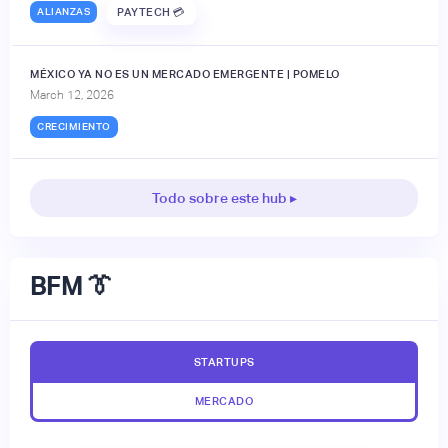
ALIANZAS
PAYTECH 💳
MÉXICO YA NO ES UN MERCADO EMERGENTE | POMELO
March 12, 2026
CRECIMIENTO
Todo sobre este hub ▸
BFM 👔
STARTUPS
MERCADO