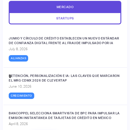
MERCADO
STARTUPS
JUMIO Y CÍRCULO DE CRÉDITO ESTABLECEN UN NUEVO ESTÁNDAR
DE CONFIANZA DIGITAL FRENTE AL FRAUDE IMPULSADO POR IA
July 8, 2026
ALIANZAS
RETENCIÓN, PERSONALIZACIÓN E IA: LAS CLAVES QUE MARCARON
🔒
EL MRG CDMX 2026 DE CLEVERTAP
June 10, 2026
CRECIMIENTO
BANCOPPEL SELECCIONA SMARTVISTA DE BPC PARA IMPULSAR LA
EMISIÓN INSTANTÁNEA DE TARJETAS DE CRÉDITO EN MÉXICO
April 8, 2026