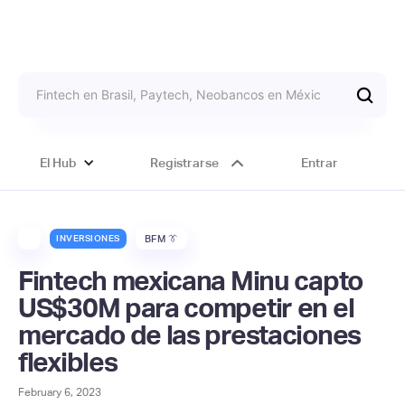
El Hub
Registrarse
Entrar
INVERSIONES
BFM 👔
Fintech mexicana Minu capto
US$30M para competir en el
mercado de las prestaciones
flexibles
February 6, 2023