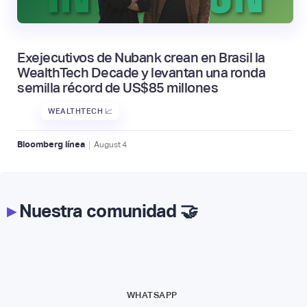
Exejecutivos de Nubank crean en Brasil la
WealthTech Decade y levantan una ronda
semilla récord de US$85 millones
WEALTHTECH 📈
|
Bloomberg línea
August
4
▸
Nuestra comunidad 🤝
WHATSAPP