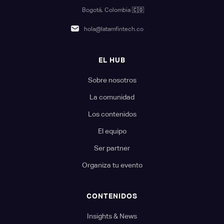
Bogotá, Colombia
🇨🇴
hola@latamfintech.co
EL HUB
Sobre nosotros
La comunidad
Los contenidos
El equipo
Ser partner
Organiza tu evento
CONTENIDOS
Insights & News