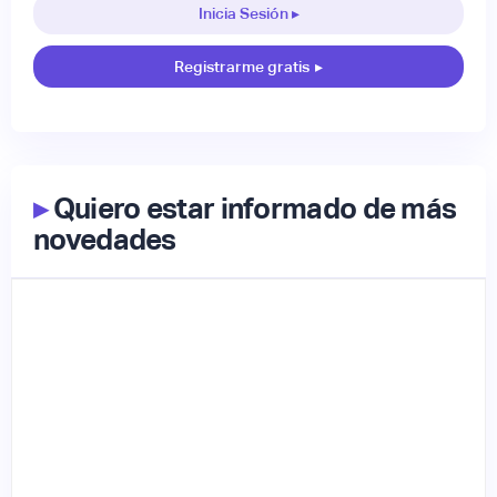
Inicia Sesión ▸
Registrarme gratis
▸
▸
Quiero estar informado de más
novedades