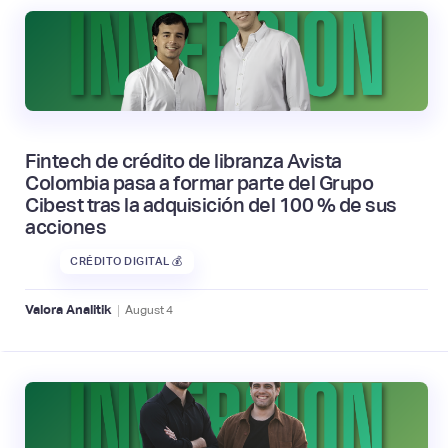
Fintech de crédito de libranza Avista
Colombia pasa a formar parte del Grupo
Cibest tras la adquisición del 100 % de sus
acciones
CRÉDITO DIGITAL 💰
|
Valora Analitik
August
4