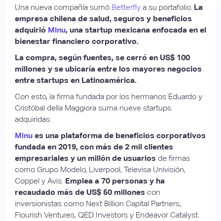
Una nueva compañía sumó
Betterfly
a su portafolio.
La
empresa chilena de salud, seguros y beneficios
adquirió
Minu
, una startup mexicana enfocada en el
bienestar financiero corporativo.
La compra, según fuentes, se cerró en US$ 100
millones y se ubicaría entre los mayores negocios
entre startups en Latinoamérica.
Con esto, la firma fundada por los hermanos Eduardo y
Cristóbal della Maggiora suma nueve startups
adquiridas.
Minu
es una plataforma de beneficios corporativos
fundada en 2019, con más de 2 mil clientes
empresariales y un millón de usuarios
de firmas
como Grupo Modelo, Liverpool, Televisa Univisión,
Coppel y Avis.
Emplea a 70 personas y ha
recaudado más de US$ 50 millones
con
inversionistas como Next Billion Capital Partners,
Flourish Ventures, QED Investors y Endeavor Catalyst.