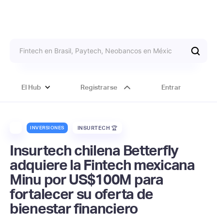
El Hub
Registrarse
Entrar
INVERSIONES
INSURTECH 🏆
Insurtech chilena Betterfly
adquiere la Fintech mexicana
Minu por US$100M para
fortalecer su oferta de
bienestar financiero