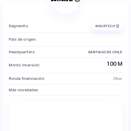
Segmento:
INSURTECH 🏆
País de origen:
Headquarters:
SANTIAGO DE CHILE
100
M
Monto inversión:
Ronda financiación:
Other
Más novedades