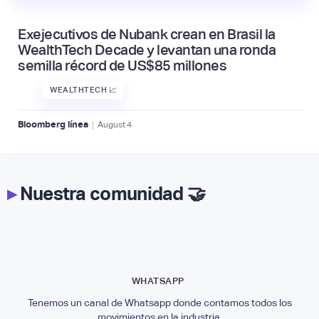
Exejecutivos de Nubank crean en Brasil la
WealthTech Decade y levantan una ronda
semilla récord de US$85 millones
WEALTHTECH 📈
|
Bloomberg línea
August
4
▸
Nuestra comunidad 🤝
WHATSAPP
Tenemos un canal de Whatsapp donde contamos todos los
movimientos en la industria.