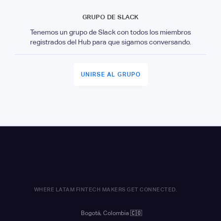
GRUPO DE SLACK
Tenemos un grupo de Slack con todos los miembros
registrados del Hub para que sigamos conversando.
UNIRSE AL GRUPO
WHERE LATAM FINTECH MAKERS GET CONNECTED.
Bogotá, Colombia
🇨🇴