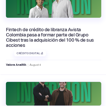
Fintech de crédito de libranza Avista
Colombia pasa a formar parte del Grupo
Cibest tras la adquisición del 100 % de sus
acciones
CRÉDITO DIGITAL 💰
|
Valora Analitik
August
4