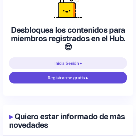
Desbloquea los contenidos para
miembros registrados en el Hub.
😎
Inicia Sesión ▸
Registrarme gratis
▸
▸
Quiero estar informado de más
novedades