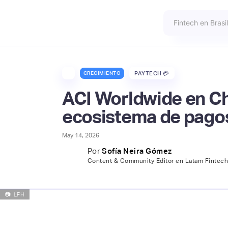
CRECIMIENTO
PAYTECH 💳
ACI Worldwide en Chi
ecosistema de pago
May 14, 2026
Por
Sofía Neira Gómez
Content & Community Editor en Latam Fintec
📷
LFH