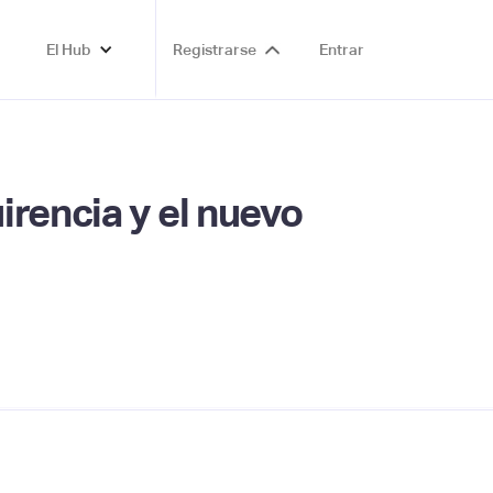
El Hub
Registrarse
Entrar
irencia y el nuevo