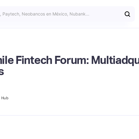
le Fintech Forum: Multiadqu
s
h Hub