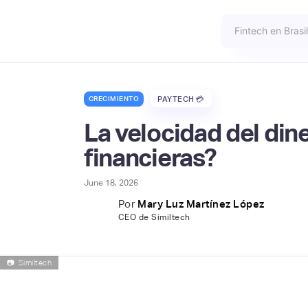
CRECIMIENTO
PAYTECH 💳
La velocidad del din
financieras?
June 18, 2026
Por
Mary Luz Martínez López
CEO de Similtech
📷
Similtech