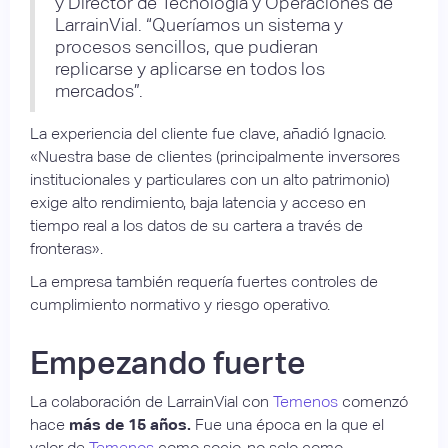
y Director de Tecnología y Operaciones de
LarrainVial. “Queríamos un sistema y
procesos sencillos, que pudieran
replicarse y aplicarse en todos los
mercados”.
La experiencia del cliente fue clave, añadió Ignacio.
«Nuestra base de clientes (principalmente inversores
institucionales y particulares con un alto patrimonio)
exige alto rendimiento, baja latencia y acceso en
tiempo real a los datos de su cartera a través de
fronteras».
La empresa también requería fuertes controles de
cumplimiento normativo y riesgo operativo.
Empezando fuerte
La colaboración de LarrainVial con
Temenos
comenzó
hace
más de 15 años.
Fue una época en la que el
valor de
Temenos
como socio, no solo como