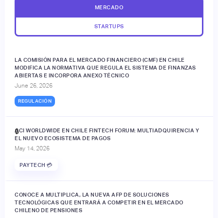
MERCADO
STARTUPS
LA COMISIÓN PARA EL MERCADO FINANCIERO (CMF) EN CHILE
MODIFICA LA NORMATIVA QUE REGULA EL SISTEMA DE FINANZAS
ABIERTAS E INCORPORA ANEXO TÉCNICO
June 26, 2026
REGULACIÓN
ACI WORLDWIDE EN CHILE FINTECH FORUM: MULTIADQUIRENCIA Y
🔒
EL NUEVO ECOSISTEMA DE PAGOS
May 14, 2026
PAYTECH 💳
CONOCE A MULTIPLICA, LA NUEVA AFP DE SOLUCIONES
TECNOLÓGICAS QUE ENTRARÁ A COMPETIR EN EL MERCADO
CHILENO DE PENSIONES