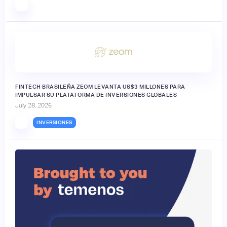
FINTECH BRASILEÑA ZEOM LEVANTA US$3 MILLONES PARA
IMPULSAR SU PLATAFORMA DE INVERSIONES GLOBALES
July 28, 2026
INVERSIONES