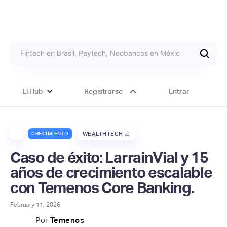
El Hub
Registrarse
Entrar
CRECIMIENTO
WEALTHTECH 📈
Caso de éxito: LarrainVial y 15
años de crecimiento escalable
con Temenos Core Banking.
February 11, 2026
Por
Temenos