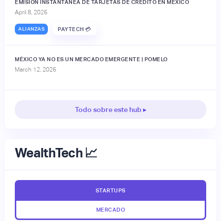
EMISIÓN INSTANTÁNEA DE TARJETAS DE CRÉDITO EN MÉXICO
April 8, 2026
ALIANZAS
PAYTECH 💳
MÉXICO YA NO ES UN MERCADO EMERGENTE | POMELO
March 12, 2026
Todo sobre este hub ▸
WealthTech 📈
STARTUPS
MERCADO