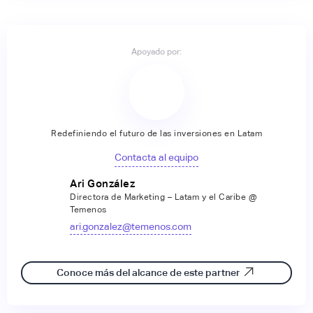
Apoyado por:
Redefiniendo el futuro de las inversiones en Latam
Contacta al equipo
Ari González
Directora de Marketing – Latam y el Caribe @
Temenos
ari.gonzalez@temenos.com
Conoce más del alcance de este partner