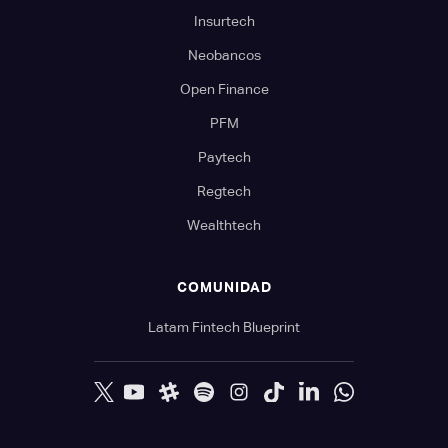
Insurtech
Neobancos
Open Finance
PFM
Paytech
Regtech
Wealthtech
COMUNIDAD
Latam Fintech Blueprint