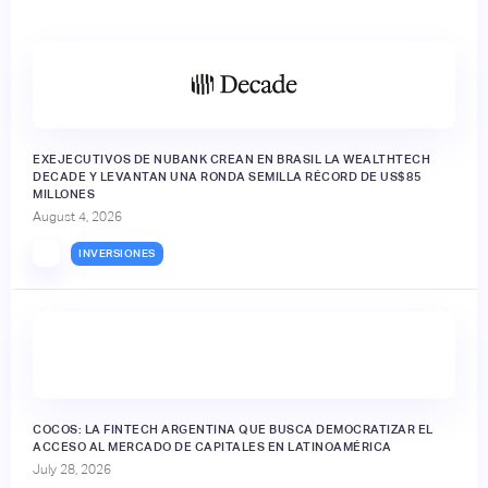
EXEJECUTIVOS DE NUBANK CREAN EN BRASIL LA WEALTHTECH
DECADE Y LEVANTAN UNA RONDA SEMILLA RÉCORD DE US$85
MILLONES
August 4, 2026
INVERSIONES
🔒
COCOS: LA FINTECH ARGENTINA QUE BUSCA DEMOCRATIZAR EL
ACCESO AL MERCADO DE CAPITALES EN LATINOAMÉRICA
July 28, 2026