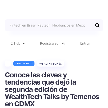
El Hub
Registrarse
Entrar
CRECIMIENTO
WEALTHTECH 📈
Conoce las claves y
tendencias que dejó la
segunda edición de
WealthTech Talks by Temenos
en CDMX