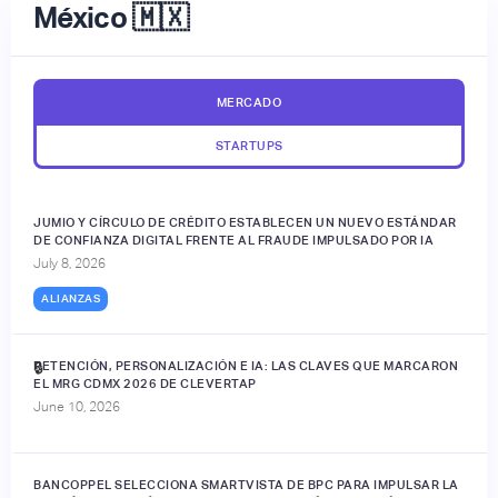
México 🇲🇽
MERCADO
STARTUPS
JUMIO Y CÍRCULO DE CRÉDITO ESTABLECEN UN NUEVO ESTÁNDAR
DE CONFIANZA DIGITAL FRENTE AL FRAUDE IMPULSADO POR IA
July 8, 2026
ALIANZAS
RETENCIÓN, PERSONALIZACIÓN E IA: LAS CLAVES QUE MARCARON
🔒
EL MRG CDMX 2026 DE CLEVERTAP
June 10, 2026
BANCOPPEL SELECCIONA SMARTVISTA DE BPC PARA IMPULSAR LA