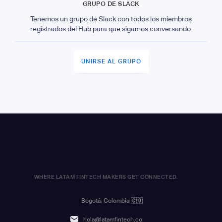
GRUPO DE SLACK
Tenemos un grupo de Slack con todos los miembros
registrados del Hub para que sigamos conversando.
UNIRSE AL GRUPO
WHERE LATAM FINTECH MAKERS GET CONNECTED.
Bogotá, Colombia
🇨🇴
hola@latamfintech.co