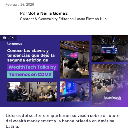
February 26, 2026
Por
Sofía Neira Gómez
Content & Community Editor en Latam Fintech Hub
📷
LFH
Líderes del sector compartieron su visión sobre el futuro
del wealth management y la banca privada en América
Latina.