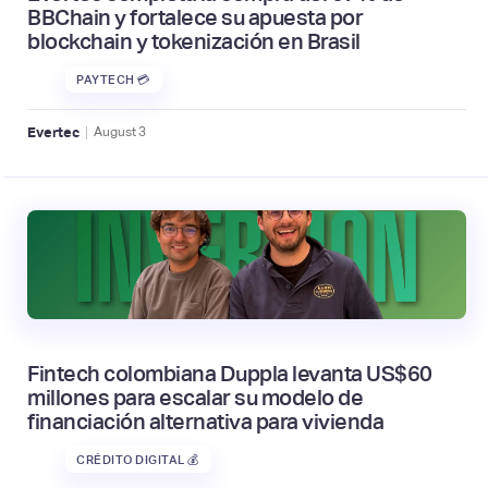
BBChain y fortalece su apuesta por
blockchain y tokenización en Brasil
PAYTECH 💳
|
Evertec
August
3
Fintech colombiana Duppla levanta US$60
millones para escalar su modelo de
financiación alternativa para vivienda
CRÉDITO DIGITAL 💰