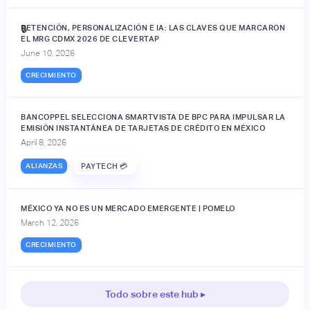
RETENCIÓN, PERSONALIZACIÓN E IA: LAS CLAVES QUE MARCARON
🔒
EL MRG CDMX 2026 DE CLEVERTAP
June 10, 2026
CRECIMIENTO
BANCOPPEL SELECCIONA SMARTVISTA DE BPC PARA IMPULSAR LA
EMISIÓN INSTANTÁNEA DE TARJETAS DE CRÉDITO EN MÉXICO
April 8, 2026
ALIANZAS
PAYTECH 💳
MÉXICO YA NO ES UN MERCADO EMERGENTE | POMELO
March 12, 2026
CRECIMIENTO
Todo sobre este hub ▸