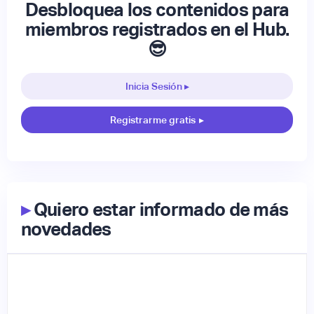
Desbloquea los contenidos para
miembros registrados en el Hub.
😎
Inicia Sesión ▸
Registrarme gratis
▸
▸
Quiero estar informado de más
novedades