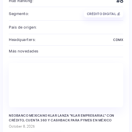
#
8
Hub Ranking:
Segmento:
CRÉDITO DIGITAL 💰
País de origen:
Headquarters:
CDMX
Más novedades
NEOBANCO MEXICANO KLAR LANZA "KLAR EMPRESARIAL" CON
CRÉDITO, CUENTA 360 Y CASHBACK PARA PYMES EN MÉXICO
October 8, 2025