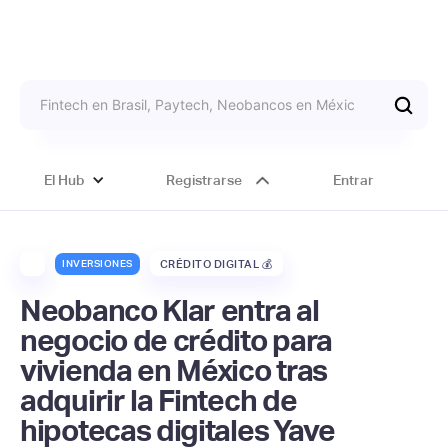
El Hub
Registrarse
Entrar
INVERSIONES
CRÉDITO DIGITAL 💰
Neobanco Klar entra al
negocio de crédito para
vivienda en México tras
adquirir la Fintech de
hipotecas digitales Yave