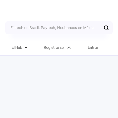
El Hub
Registrarse
Entrar