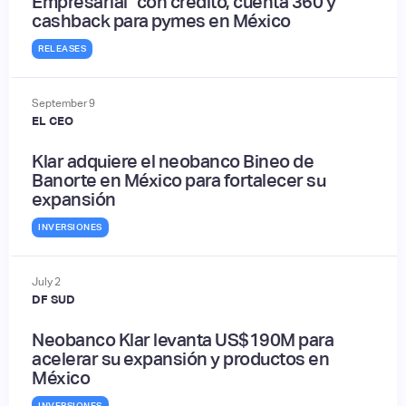
Empresarial" con crédito, cuenta 360 y
cashback para pymes en México
RELEASES
September
9
EL CEO
Klar adquiere el neobanco Bineo de
Banorte en México para fortalecer su
expansión
INVERSIONES
July
2
DF SUD
Neobanco Klar levanta US$190M para
acelerar su expansión y productos en
México
INVERSIONES