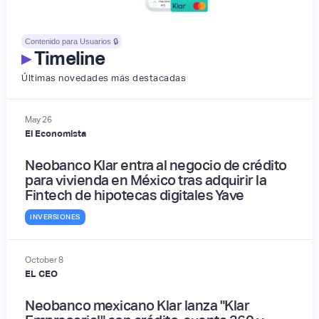
Contenido para Usuarios 🔒
▸
Timeline
Últimas novedades más destacadas
May
26
El Economista
Neobanco Klar entra al negocio de crédito
para vivienda en México tras adquirir la
Fintech de hipotecas digitales Yave
INVERSIONES
October
8
EL CEO
Neobanco mexicano Klar lanza "Klar