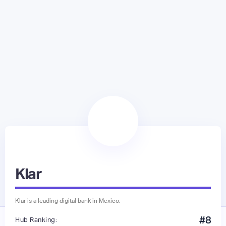
Klar
Klar is a leading digital bank in Mexico.
#
8
Hub Ranking: