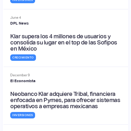
June
4
DPL News
Klar supera los 4 millones de usuarios y
consolida su lugar en el top de las Sofipos
en México
CRECIMIENTO
December
9
El Economista
Neobanco Klar adquiere Tribal, financiera
enfocada en Pymes, para ofrecer sistemas
operativos a empresas mexicanas
INVERSIONES