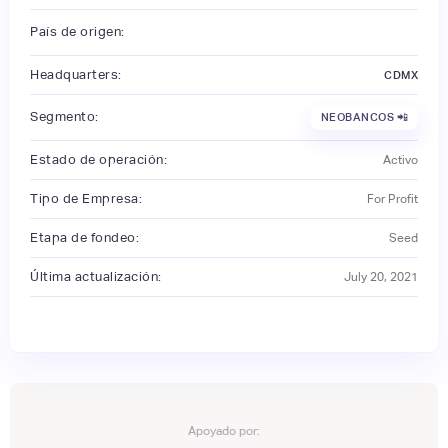
País de origen:
Headquarters:
CDMX
Segmento:
NEOBANCOS 📲
Estado de operación:
Activo
Tipo de Empresa:
For Profit
Etapa de fondeo:
Seed
Última actualización:
July 20, 2021
Apoyado por: