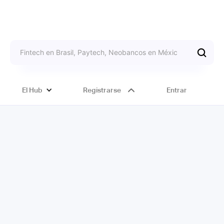
El Hub
Registrarse
Entrar