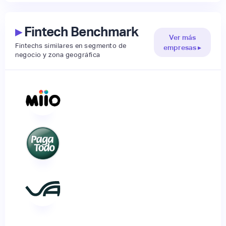
▸
Fintech Benchmark
Ver más
Fintechs similares en segmento de
empresas ▸
negocio y zona geográfica