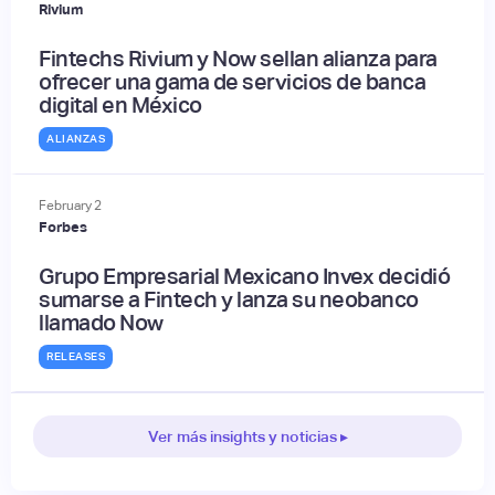
Rivium
Fintechs Rivium y Now sellan alianza para
ofrecer una gama de servicios de banca
digital en México
ALIANZAS
February
2
Forbes
Grupo Empresarial Mexicano Invex decidió
sumarse a Fintech y lanza su neobanco
llamado Now
RELEASES
Ver más insights y noticias ▸