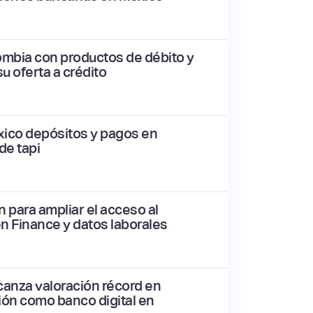
lombia con productos de débito y
u oferta a crédito
éxico depósitos y pagos en
de tapi
n para ampliar el acceso al
n Finance y datos laborales
canza valoración récord en
ión como banco digital en