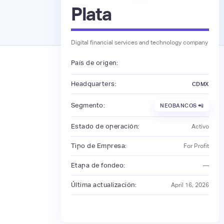
Plata
Digital financial services and technology company
País de origen:
Headquarters:
CDMX
Segmento:
NEOBANCOS 📲
Estado de operación:
Activo
Tipo de Empresa:
For Profit
Etapa de fondeo:
—
Última actualización:
April 16, 2026