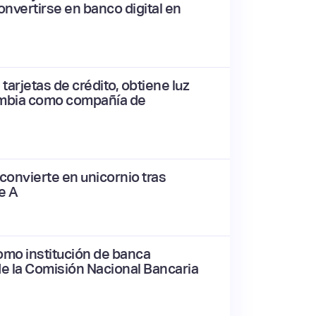
onvertirse en banco digital en
tarjetas de crédito, obtiene luz
ombia como compañía de
convierte en unicornio tras
e A
como institución de banca
 de la Comisión Nacional Bancaria