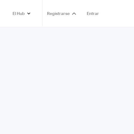
El Hub
Registrarse
Entrar