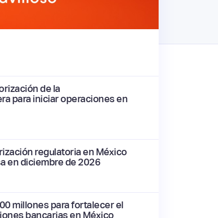
rización de la
ra para iniciar operaciones en
rización regulatoria en México
lsa en diciembre de 2026
0 millones para fortalecer el
ciones bancarias en México