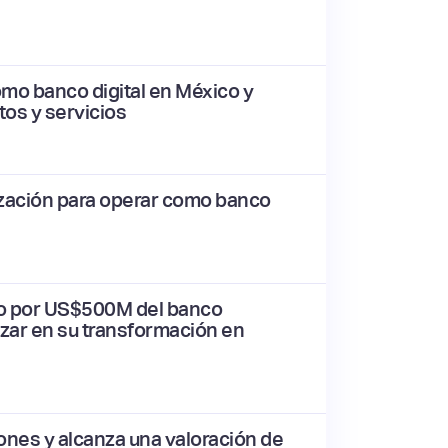
omo banco digital en México y
tos y servicios
rización para operar como banco
to por US$500M del banco
zar en su transformación en
ones y alcanza una valoración de