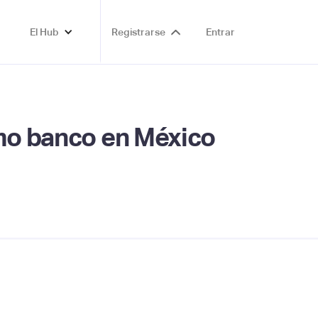
El Hub
Registrarse
Entrar
omo banco en México