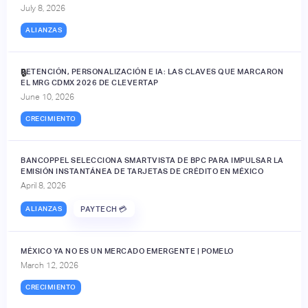
July 8, 2026
ALIANZAS
RETENCIÓN, PERSONALIZACIÓN E IA: LAS CLAVES QUE MARCARON
🔒
EL MRG CDMX 2026 DE CLEVERTAP
June 10, 2026
CRECIMIENTO
BANCOPPEL SELECCIONA SMARTVISTA DE BPC PARA IMPULSAR LA
EMISIÓN INSTANTÁNEA DE TARJETAS DE CRÉDITO EN MÉXICO
April 8, 2026
ALIANZAS
PAYTECH 💳
MÉXICO YA NO ES UN MERCADO EMERGENTE | POMELO
March 12, 2026
CRECIMIENTO