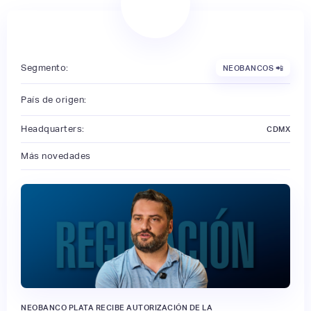
Segmento:
NEOBANCOS 📲
País de origen:
Headquarters:
CDMX
Más novedades
NEOBANCO PLATA RECIBE AUTORIZACIÓN DE LA