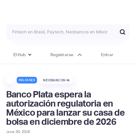
El Hub
Registrarse
Entrar
RELEASES
NEOBANCOS 📲
Banco Plata espera la
autorización regulatoria en
México para lanzar su casa de
bolsa en diciembre de 2026
June 30, 2026