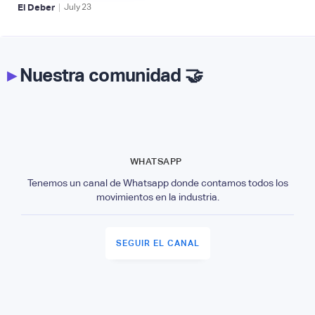
|
El Deber
July
23
▸
Nuestra comunidad 🤝
WHATSAPP
Tenemos un canal de Whatsapp donde contamos todos los
movimientos en la industria.
SEGUIR EL CANAL