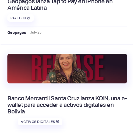
Geopagos lanza Tap to Pay en iPhone en
América Latina
PAYTECH 💳
|
Geopagos
July
23
Banco Mercantil Santa Cruz lanza KOIN, una e-
wallet para acceder a activos digitales en
Bolivia
ACTIVOS DIGITALES 👾