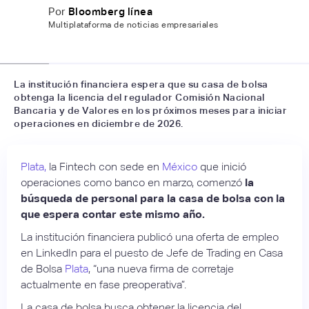
Por
Bloomberg línea
Multiplataforma de noticias empresariales
📷
El País
La institución financiera espera que su casa de bolsa
obtenga la licencia del regulador Comisión Nacional
Bancaria y de Valores en los próximos meses para iniciar
operaciones en diciembre de 2026.
Plata,
la Fintech con sede en
México
que inició
operaciones como banco en marzo, comenzó
la
búsqueda de personal para la casa de bolsa con la
que espera contar este mismo año.
La institución financiera publicó una oferta de empleo
en LinkedIn para el puesto de Jefe de Trading en Casa
de Bolsa
Plata
, “una nueva firma de corretaje
actualmente en fase preoperativa”.
La casa de bolsa busca obtener la licencia del