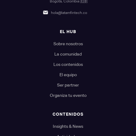
Bogotá, Colombia
🇨🇴
hola@latamfintech.co
EL HUB
Sobre nosotros
La comunidad
Los contenidos
El equipo
Ser partner
Organiza tu evento
CONTENIDOS
Insights & News