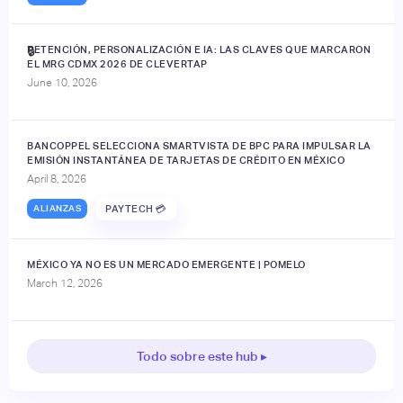
RETENCIÓN, PERSONALIZACIÓN E IA: LAS CLAVES QUE MARCARON
🔒
EL MRG CDMX 2026 DE CLEVERTAP
June 10, 2026
BANCOPPEL SELECCIONA SMARTVISTA DE BPC PARA IMPULSAR LA
EMISIÓN INSTANTÁNEA DE TARJETAS DE CRÉDITO EN MÉXICO
April 8, 2026
ALIANZAS
PAYTECH 💳
MÉXICO YA NO ES UN MERCADO EMERGENTE | POMELO
March 12, 2026
Todo sobre este hub ▸