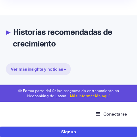
▸
Historias recomendadas de
crecimiento
Ver más insights y noticias ▸
🤩 Forma parte del único programa de entrenamiento en
Neobanking de Latam.
Más información aquí
Conectarse
Signup