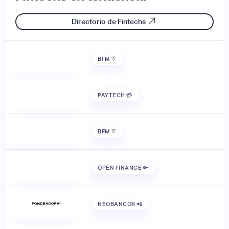
Directorio de Fintechs
BFM 👔
PAYTECH 💳
BFM 👔
OPEN FINANCE 🔑
NEOBANCOS 📲