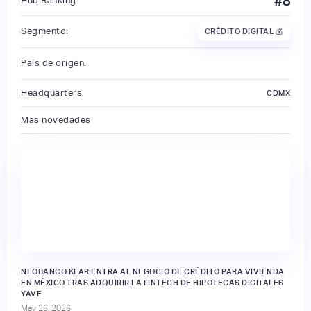
#
8
Hub Ranking:
Segmento:
CRÉDITO DIGITAL 💰
País de origen:
Headquarters:
CDMX
Más novedades
NEOBANCO KLAR ENTRA AL NEGOCIO DE CRÉDITO PARA VIVIENDA
EN MÉXICO TRAS ADQUIRIR LA FINTECH DE HIPOTECAS DIGITALES
YAVE
May 26, 2026