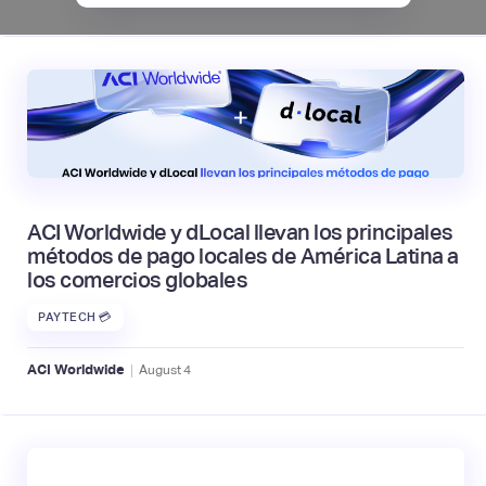
ACI Worldwide y dLocal llevan los principales
métodos de pago locales de América Latina a
los comercios globales
PAYTECH 💳
|
ACI Worldwide
August
4