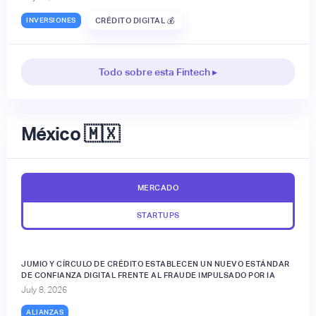
INVERSIONES
CRÉDITO DIGITAL 💰
Todo sobre esta Fintech ▸
México 🇲🇽
MERCADO
STARTUPS
JUMIO Y CÍRCULO DE CRÉDITO ESTABLECEN UN NUEVO ESTÁNDAR
DE CONFIANZA DIGITAL FRENTE AL FRAUDE IMPULSADO POR IA
July 8, 2026
ALIANZAS