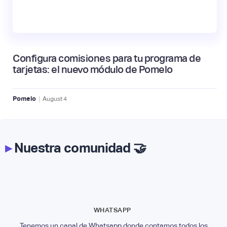
Configura comisiones para tu programa de
tarjetas: el nuevo módulo de Pomelo
|
Pomelo
August
4
▸
Nuestra comunidad 🤝
WHATSAPP
Tenemos un canal de Whatsapp donde contamos todos los