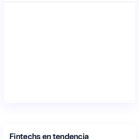
Fintechs en tendencia