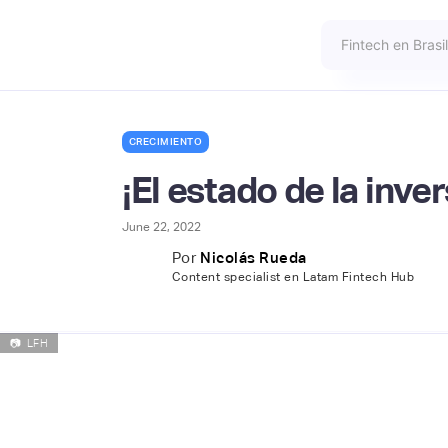
CRECIMIENTO
¡El estado de la inve
June 22, 2022
Por
Nicolás Rueda
Content specialist en Latam Fintech Hub
📷
LFH