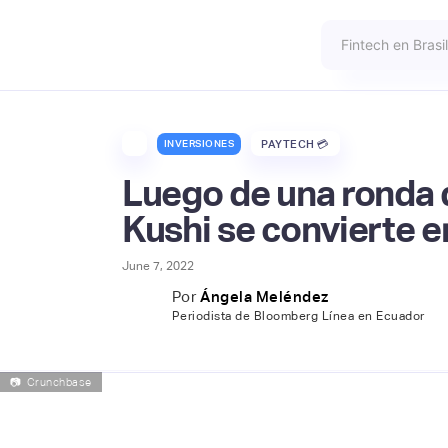
INVERSIONES
PAYTECH 💳
Luego de una ronda 
Kushi se convierte 
June 7, 2022
Por
Ángela Meléndez
Periodista de Bloomberg Línea en Ecuador
📷
Crunchbase