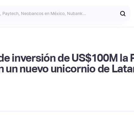
de inversión de US$100M la 
en un nuevo unicornio de Lat