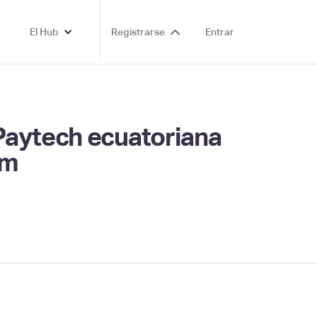
El Hub
Registrarse
Entrar
Paytech ecuatoriana
am