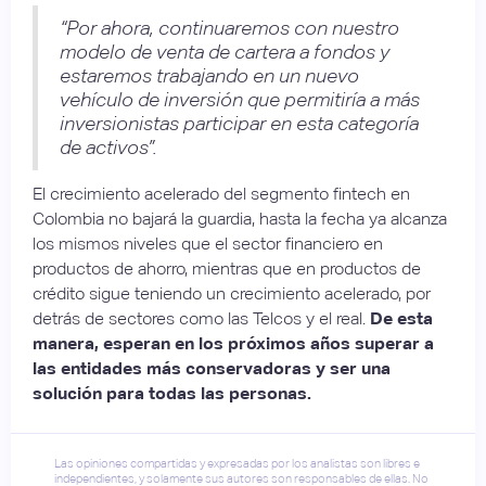
“Por ahora, continuaremos con nuestro
modelo de venta de cartera a fondos y
estaremos trabajando en un nuevo
vehículo de inversión que permitiría a más
inversionistas participar en esta categoría
de activos”.
El crecimiento acelerado del segmento fintech en
Colombia no bajará la guardia, hasta la fecha ya alcanza
los mismos niveles que el sector financiero en
productos de ahorro, mientras que en productos de
crédito sigue teniendo un crecimiento acelerado, por
detrás de sectores como las Telcos y el real.
De esta
manera, esperan en los próximos años superar a
las entidades más conservadoras y ser una
solución para todas las personas.
Las opiniones compartidas y expresadas por los analistas son libres e
independientes, y solamente sus autores son responsables de ellas. No