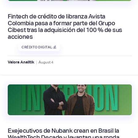
Fintech de crédito de libranza Avista
Colombia pasa a formar parte del Grupo
Cibest tras la adquisición del 100 % de sus
acciones
CRÉDITO DIGITAL 💰
|
Valora Analitik
August
4
Exejecutivos de Nubank crean en Brasil la
WealthTech Decade y levantan una ronda