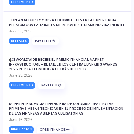
CRECIMIENTO
TOPPAN SECURITY Y BBVA COLOMBIA ELEVAN LA EXPERIENCIA
PREMIUM CON LA TARJETA METÁLICA BLUE DIAMOND VISA INFINITE
June 25, 2026
RELEASES
PAYTECH 💳
ACI WORLDWIDE RECIBE EL PREMIO FINANCIAL MARKET
🔒
INFRASTRUCTURE – RETAIL EN LOS CENTRAL BANKING AWARDS
2026 POR LA TECNOLOGÍA DETRÁS DE BRE-B
June 23, 2026
CRECIMIENTO
PAYTECH 💳
SUPERINTENDENCIA FINANCIERA DE COLOMBIA REALIZÓ LAS
PRIMERAS MESAS TÉCNICAS EN EL PROCESO DE IMPLEMENTACIÓN
DE LAS FINANZAS ABIERTAS OBLIGATORIAS
June 16, 2026
REGULACIÓN
OPEN FINANCE 🔑