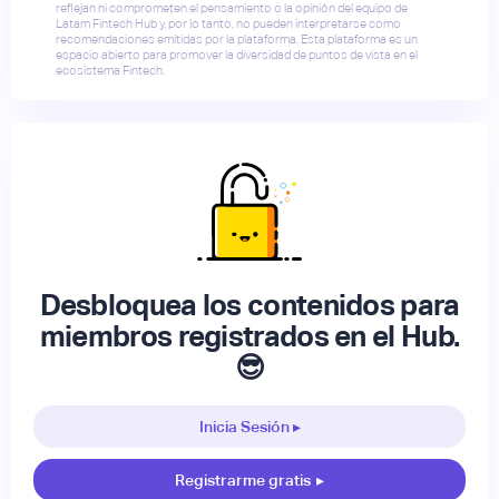
reflejan ni comprometen el pensamiento o la opinión del equipo de
Latam Fintech Hub y, por lo tanto, no pueden interpretarse como
recomendaciones emitidas por la plataforma. Esta plataforma es un
espacio abierto para promover la diversidad de puntos de vista en el
ecosistema Fintech.
Desbloquea los contenidos para
miembros registrados en el Hub.
😎
Inicia Sesión ▸
Registrarme gratis
▸