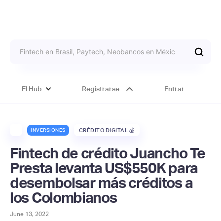
El Hub
Registrarse
Entrar
INVERSIONES
CRÉDITO DIGITAL 💰
Fintech de crédito Juancho Te
Presta levanta US$550K para
desembolsar más créditos a
los Colombianos
June 13, 2022