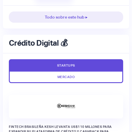
Todo sobre este hub ▸
Crédito Digital 💰
STARTUPS
MERCADO
FINTECH BRASILEÑA KESH LEVANTA US$110 MILLONES PARA
EXPANDIR SU PLATAFORMA DE CRÉDITO Y CASHBACK PARA