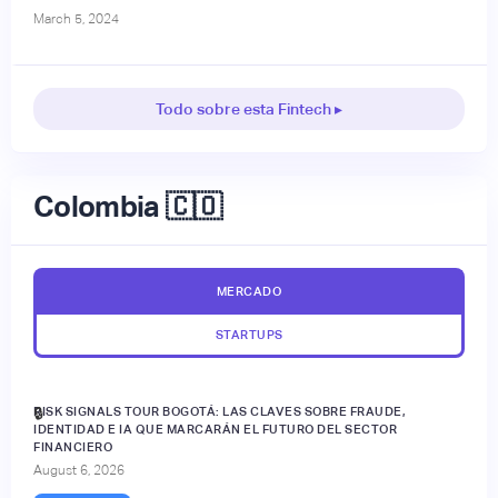
March 5, 2024
Todo sobre esta Fintech ▸
Colombia 🇨🇴
MERCADO
STARTUPS
RISK SIGNALS TOUR BOGOTÁ: LAS CLAVES SOBRE FRAUDE,
🔒
IDENTIDAD E IA QUE MARCARÁN EL FUTURO DEL SECTOR
FINANCIERO
August 6, 2026