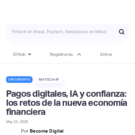
El Hub
Registrarse
Entrar
CRECIMIENTO
PAYTECH 💳
Pagos digitales, IA y confianza:
los retos de la nueva economía
financiera
May 25, 2026
Por
Become Digital