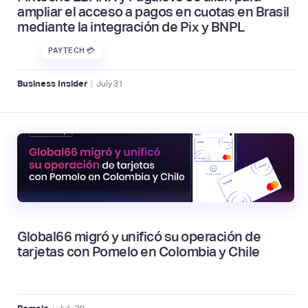
ampliar el acceso a pagos en cuotas en Brasil
mediante la integración de Pix y BNPL
PAYTECH 💳
|
Business Insider
July
31
Global66 migró y unificó su operación de
tarjetas con Pomelo en Colombia y Chile