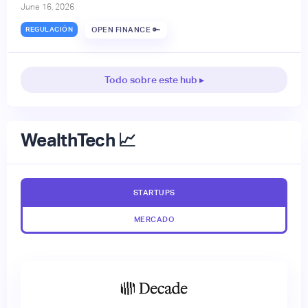
June 16, 2026
REGULACIÓN
OPEN FINANCE 🔑
Todo sobre este hub ▸
WealthTech 📈
STARTUPS
MERCADO