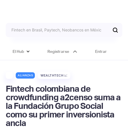
El Hub
Registrarse
Entrar
ALIANZAS
WEALTHTECH 📈
Fintech colombiana de
crowdfunding a2censo suma a
la Fundación Grupo Social
como su primer inversionista
ancla