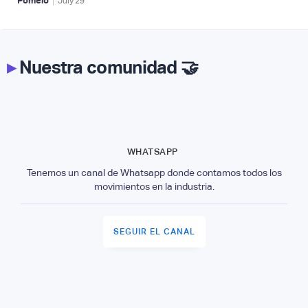
|
Pomelo
July
29
▸
Nuestra comunidad 🤝
WHATSAPP
Tenemos un canal de Whatsapp donde contamos todos los
movimientos en la industria.
SEGUIR EL CANAL