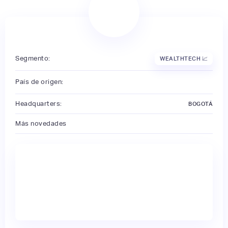
Segmento:
WEALTHTECH 📈
País de origen:
Headquarters:
BOGOTÁ
Más novedades