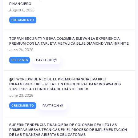
FINANCIERO
August 6, 2026
CRECIMIENTO
TOPPAN SECURITY Y BBVA COLOMBIA ELEVAN LA EXPERIENCIA
PREMIUM CON LA TARJETA METÁLICA BLUE DIAMOND VISA INFINITE
June 25, 2026
RELEASES
PAYTECH 💳
ACI WORLDWIDE RECIBE EL PREMIO FINANCIAL MARKET
🔒
INFRASTRUCTURE – RETAIL EN LOS CENTRAL BANKING AWARDS
2026 POR LA TECNOLOGÍA DETRÁS DE BRE-B
June 23, 2026
CRECIMIENTO
PAYTECH 💳
SUPERINTENDENCIA FINANCIERA DE COLOMBIA REALIZÓ LAS
PRIMERAS MESAS TÉCNICAS EN EL PROCESO DE IMPLEMENTACIÓN
DE LAS FINANZAS ABIERTAS OBLIGATORIAS