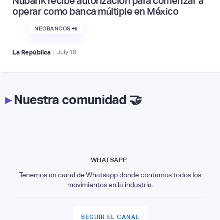
Nubank recibe autorización para comenzar a
operar como banca múltiple en México
NEOBANCOS 📲
|
La República
July
10
▸
Nuestra comunidad 🤝
WHATSAPP
Tenemos un canal de Whatsapp donde contamos todos los
movimientos en la industria.
SEGUIR EL CANAL