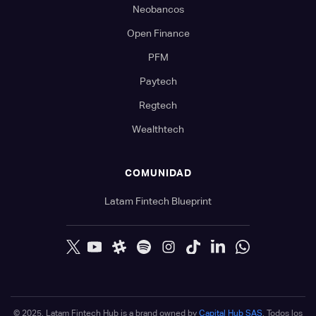
Neobancos
Open Finance
PFM
Paytech
Regtech
Wealthtech
COMUNIDAD
Latam Fintech Blueprint
© 2025. Latam Fintech Hub is a brand owned by
Capital Hub SAS
. Todos los