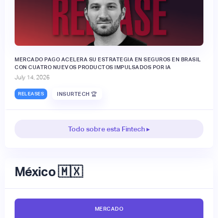
MERCADO PAGO ACELERA SU ESTRATEGIA EN SEGUROS EN BRASIL
CON CUATRO NUEVOS PRODUCTOS IMPULSADOS POR IA
July 14, 2026
RELEASES
INSURTECH 🏆
Todo sobre esta Fintech ▸
México 🇲🇽
MERCADO