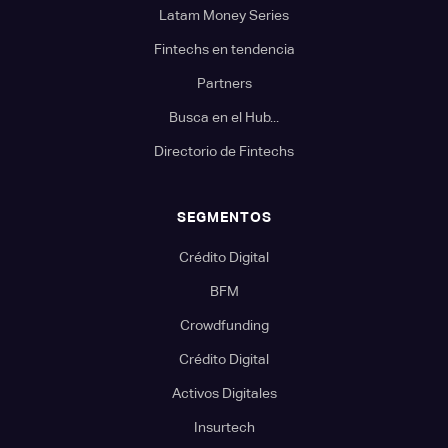
Latam Money Series
Fintechs en tendencia
Partners
Busca en el Hub...
Directorio de Fintechs
SEGMENTOS
Crédito Digital
BFM
Crowdfunding
Crédito Digital
Activos Digitales
Insurtech