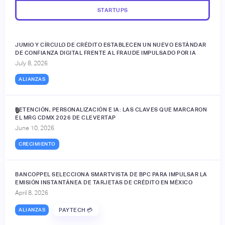
STARTUPS
JUMIO Y CÍRCULO DE CRÉDITO ESTABLECEN UN NUEVO ESTÁNDAR
DE CONFIANZA DIGITAL FRENTE AL FRAUDE IMPULSADO POR IA
July 8, 2026
ALIANZAS
RETENCIÓN, PERSONALIZACIÓN E IA: LAS CLAVES QUE MARCARON
🔒
EL MRG CDMX 2026 DE CLEVERTAP
June 10, 2026
CRECIMIENTO
BANCOPPEL SELECCIONA SMARTVISTA DE BPC PARA IMPULSAR LA
EMISIÓN INSTANTÁNEA DE TARJETAS DE CRÉDITO EN MÉXICO
April 8, 2026
ALIANZAS
PAYTECH 💳