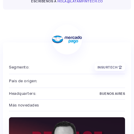
ESCRÍBENOS A
HOLA@LATAMFINTECH.CO
Segmento:
INSURTECH 🏆
País de origen:
Headquarters:
BUENOS AIRES
Más novedades