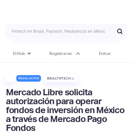
El Hub
Registrarse
Entrar
REGULACIÓN
WEALTHTECH 📈
Mercado Libre solicita
autorización para operar
fondos de inversión en México
a través de Mercado Pago
Fondos