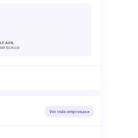
LE AÚN,
INTECH.CO
Ver más empresas ▸