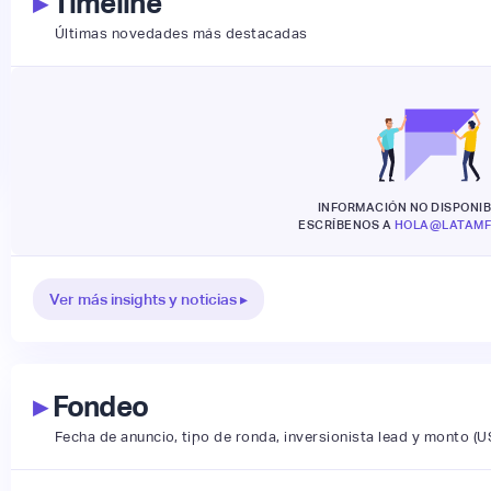
▸
Timeline
Últimas novedades más destacadas
INFORMACIÓN NO DISPONIB
ESCRÍBENOS A
HOLA@LATAMF
Ver más insights y noticias ▸
▸
Fondeo
Fecha de anuncio, tipo de ronda, inversionista lead y monto (U