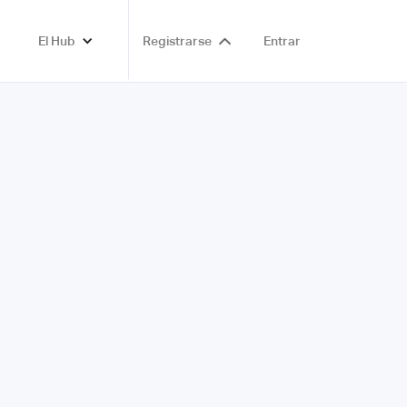
El Hub
Registrarse
Entrar