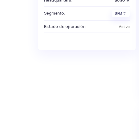
Headquarters:
BOGOTÁ
Segmento:
BFM 👔
Estado de operación:
Activo