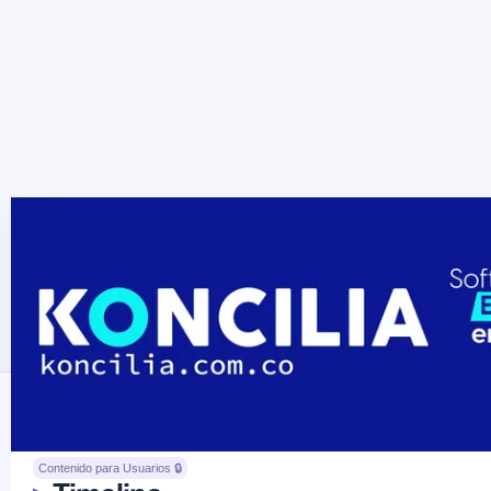
Contenido para Usuarios 🔒