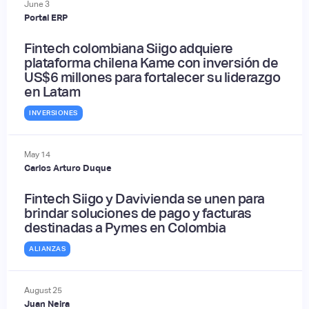
June
3
Portal ERP
Fintech colombiana Siigo adquiere
plataforma chilena Kame con inversión de
US$6 millones para fortalecer su liderazgo
en Latam
INVERSIONES
May
14
Carlos Arturo Duque
Fintech Siigo y Davivienda se unen para
brindar soluciones de pago y facturas
destinadas a Pymes en Colombia
ALIANZAS
August
25
Juan Neira