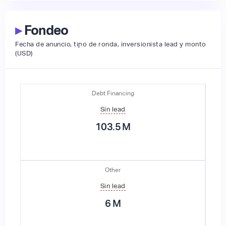
▸
Fondeo
Fecha de anuncio, tipo de ronda, inversionista lead y monto
(USD)
Debt Financing
Sin lead
103.5
M
Other
Sin lead
6
M