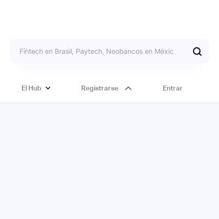
El Hub
Registrarse
Entrar