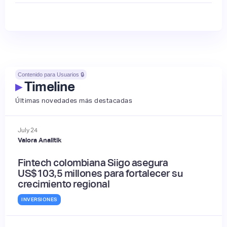
Contenido para Usuarios 🔒
▸
Timeline
Últimas novedades más destacadas
July
24
Valora Analitik
Fintech colombiana Siigo asegura
US$103,5 millones para fortalecer su
crecimiento regional
INVERSIONES