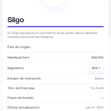
Siigo
En Siigo impulsamos el crecimiento de las pymes, democratizando
nuestras soluciones tecnológicas.
País de origen:
Headquarters:
BOGOTÁ
Segmento:
BFM 👔
Estado de operación:
Activo
Tipo de Empresa:
For Profit
Etapa de fondeo:
—
Última actualización:
July 31, 2023