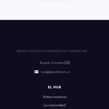
WHERE LATAM FINTECH MAKERS GET CONNECTED.
Bogotá, Colombia
🇨🇴
hola@latamfintech.co
EL HUB
Sobre nosotros
La comunidad