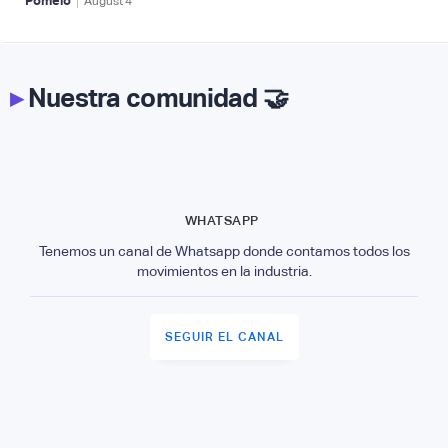
|
Pomelo
August
4
▸
Nuestra comunidad 🤝
WHATSAPP
Tenemos un canal de Whatsapp donde contamos todos los
movimientos en la industria.
SEGUIR EL CANAL