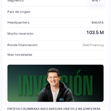
Segmento:
BFM 👔
País de origen:
Headquarters:
BOGOTÁ
103.5
M
Monto inversión:
Ronda financiación:
Debt Financing
Más novedades
FINTECH COLOMBIANA SIIGO ASEGURA US$103,5 MILLONES PARA