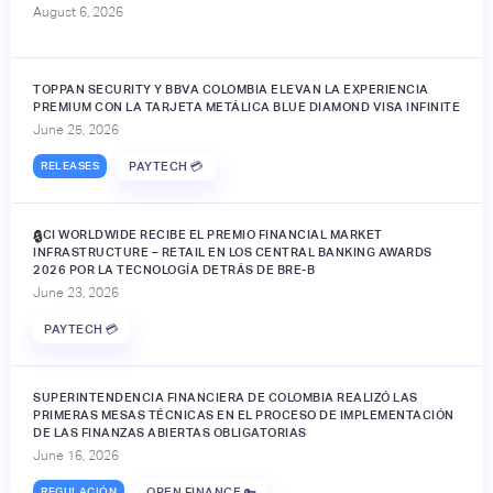
August 6, 2026
TOPPAN SECURITY Y BBVA COLOMBIA ELEVAN LA EXPERIENCIA
PREMIUM CON LA TARJETA METÁLICA BLUE DIAMOND VISA INFINITE
June 25, 2026
RELEASES
PAYTECH 💳
ACI WORLDWIDE RECIBE EL PREMIO FINANCIAL MARKET
🔒
INFRASTRUCTURE – RETAIL EN LOS CENTRAL BANKING AWARDS
2026 POR LA TECNOLOGÍA DETRÁS DE BRE-B
June 23, 2026
PAYTECH 💳
SUPERINTENDENCIA FINANCIERA DE COLOMBIA REALIZÓ LAS
PRIMERAS MESAS TÉCNICAS EN EL PROCESO DE IMPLEMENTACIÓN
DE LAS FINANZAS ABIERTAS OBLIGATORIAS
June 16, 2026
REGULACIÓN
OPEN FINANCE 🔑