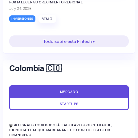
FORTALECER SU CRECIMIENTO REGIONAL
July 24, 2026
INVERSIONES
BFM 👔
Todo sobre esta Fintech ▸
Colombia 🇨🇴
MERCADO
STARTUPS
RISK SIGNALS TOUR BOGOTÁ: LAS CLAVES SOBRE FRAUDE,
🔒
IDENTIDAD E IA QUE MARCARÁN EL FUTURO DEL SECTOR
FINANCIERO