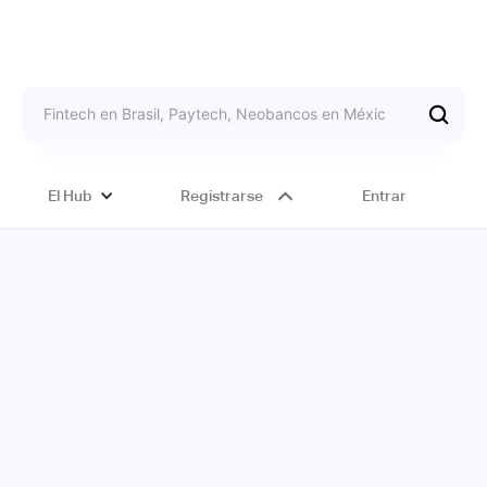
El Hub
Registrarse
Entrar