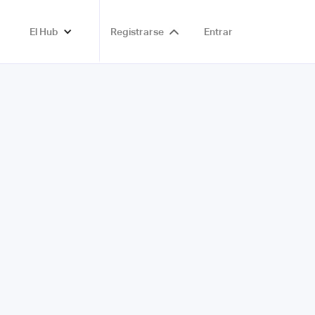
El Hub
Registrarse
Entrar