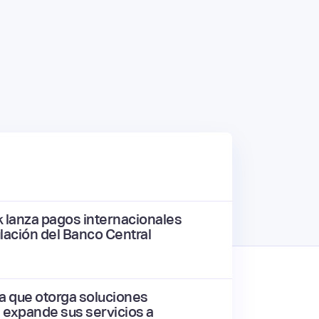
k lanza pagos internacionales
ulación del Banco Central
ña que otorga soluciones
, expande sus servicios a