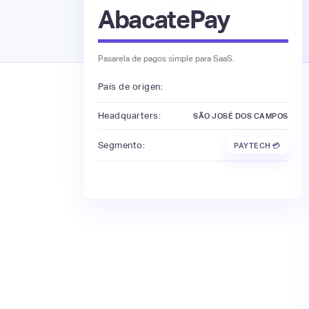
AbacatePay
Pasarela de pagos simple para SaaS.
País de origen:
Headquarters:
SÃO JOSÉ DOS CAMPOS
Segmento:
PAYTECH 💳