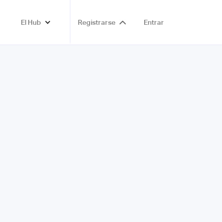
El Hub
Registrarse
Entrar