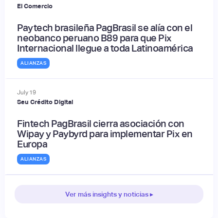
El Comercio
Paytech brasileña PagBrasil se alía con el
neobanco peruano B89 para que Pix
Internacional llegue a toda Latinoamérica
ALIANZAS
July
19
Seu Crédito Digital
Fintech PagBrasil cierra asociación con
Wipay y Paybyrd para implementar Pix en
Europa
ALIANZAS
Ver más insights y noticias ▸