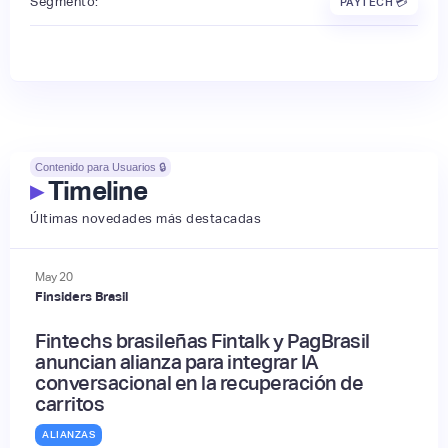
Segmento:
PAYTECH 💳
Contenido para Usuarios 🔒
▸
Timeline
Últimas novedades más destacadas
May
20
Finsiders Brasil
Fintechs brasileñas Fintalk y PagBrasil
anuncian alianza para integrar IA
conversacional en la recuperación de
carritos
ALIANZAS