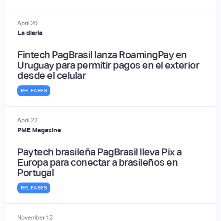
April
20
La diaria
Fintech PagBrasil lanza RoamingPay en
Uruguay para permitir pagos en el exterior
desde el celular
RELEASES
April
22
PME Magazine
Paytech brasileña PagBrasil lleva Pix a
Europa para conectar a brasileños en
Portugal
RELEASES
November
12