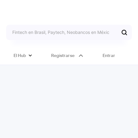
El Hub
Registrarse
Entrar