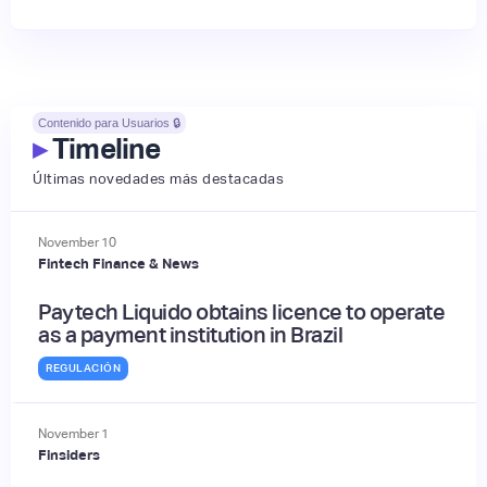
Contenido para Usuarios 🔒
▸
Timeline
Últimas novedades más destacadas
November
10
Fintech Finance & News
Paytech Liquido obtains licence to operate
as a payment institution in Brazil
REGULACIÓN
November
1
Finsiders