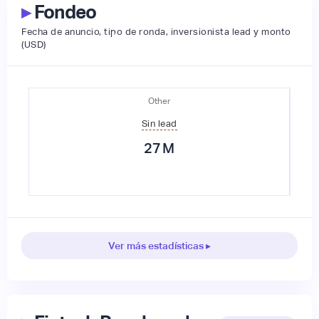
▸
Fondeo
Fecha de anuncio, tipo de ronda, inversionista lead y monto
(USD)
Other
Sin lead
27
M
Ver más estadísticas ▸