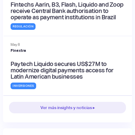
Fintechs Aarin, B3, Flash, Liquido and Zoop
receive Central Bank authorisation to
operate as payment institutions in Brazil
REGULACIÓN
May
8
Finextra
Paytech Liquido secures US$27M to
modernize digital payments access for
Latin American businesses
INVERSIONES
Ver más insights y noticias ▸