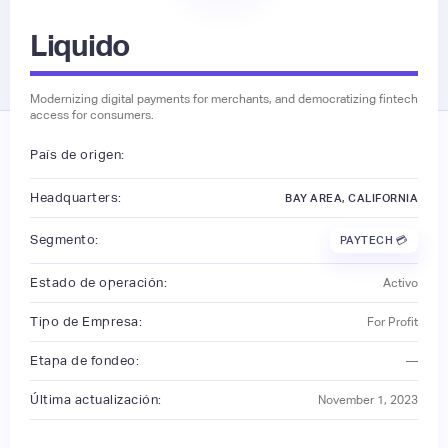
Liquido
Modernizing digital payments for merchants, and democratizing fintech
access for consumers.
País de origen:
Headquarters:
BAY AREA, CALIFORNIA
Segmento:
PAYTECH 💳
Estado de operación:
Activo
Tipo de Empresa:
For Profit
Etapa de fondeo:
—
Última actualización:
November 1, 2023