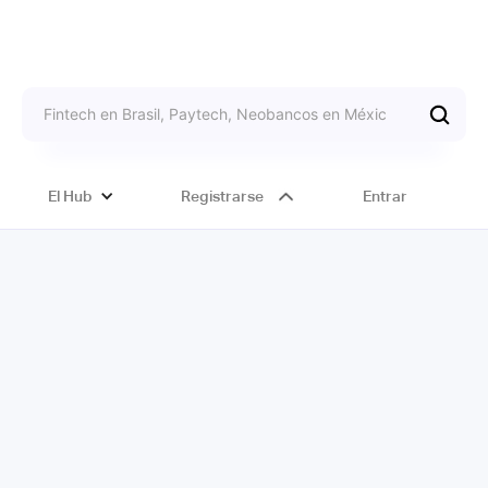
El Hub
Registrarse
Entrar