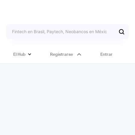
El Hub
Registrarse
Entrar