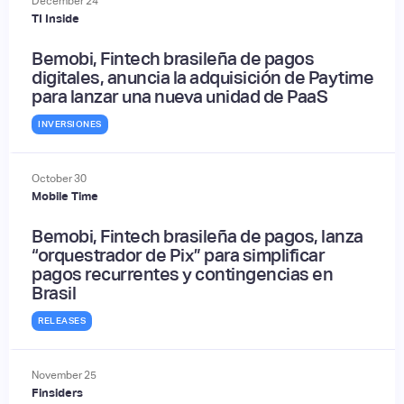
December
24
TI Inside
Bemobi, Fintech brasileña de pagos
digitales, anuncia la adquisición de Paytime
para lanzar una nueva unidad de PaaS
INVERSIONES
October
30
Mobile Time
Bemobi, Fintech brasileña de pagos, lanza
“orquestrador de Pix” para simplificar
pagos recurrentes y contingencias en
Brasil
RELEASES
November
25
Finsiders