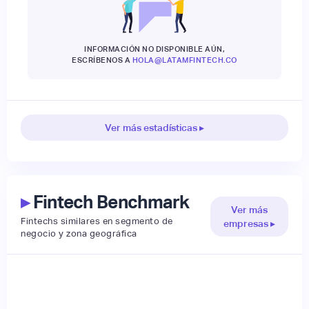
INFORMACIÓN NO DISPONIBLE AÚN,
ESCRÍBENOS A
HOLA@LATAMFINTECH.CO
Ver más estadísticas ▸
▸
Fintech Benchmark
Ver más
Fintechs similares en segmento de
empresas ▸
negocio y zona geográfica