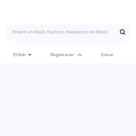
El Hub
Registrarse
Entrar