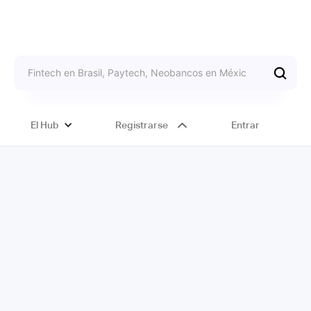
El Hub
Registrarse
Entrar