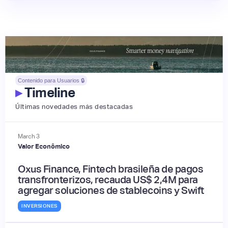
Contenido para Usuarios 🔒
▸
Timeline
Últimas novedades más destacadas
March
3
Valor Econômico
Oxus Finance, Fintech brasileña de pagos
transfronterizos, recauda US$ 2,4M para
agregar soluciones de stablecoins y Swift
INVERSIONES