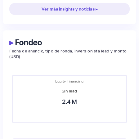
Ver más insights y noticias ▸
▸
Fondeo
Fecha de anuncio, tipo de ronda, inversionista lead y monto
(USD)
Equity Financing
Sin lead
2.4
M