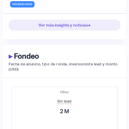
INVERSIONES
Ver más insights y noticias ▸
▸
Fondeo
Fecha de anuncio, tipo de ronda, inversionista lead y monto
(USD)
Other
Sin lead
2
M