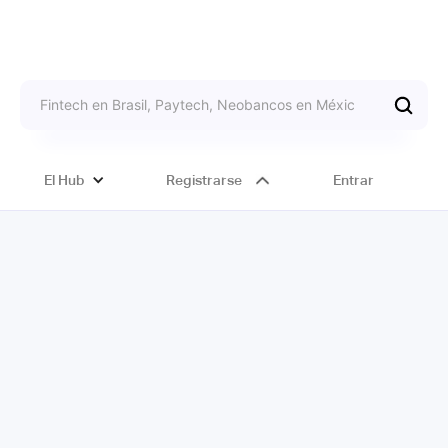
El Hub
Registrarse
Entrar